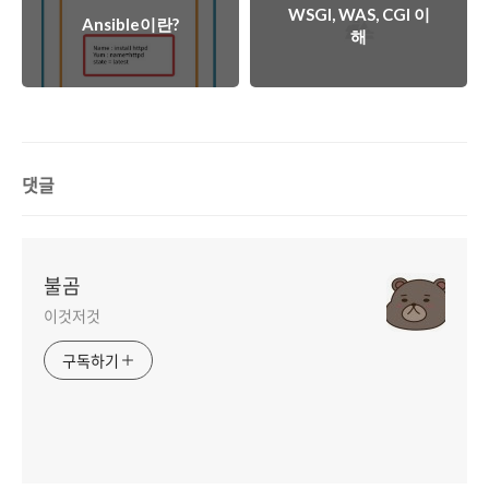
WSGI, WAS, CGI 이
Ansible이란?
해
댓글
불곰
이것저것
구독하기