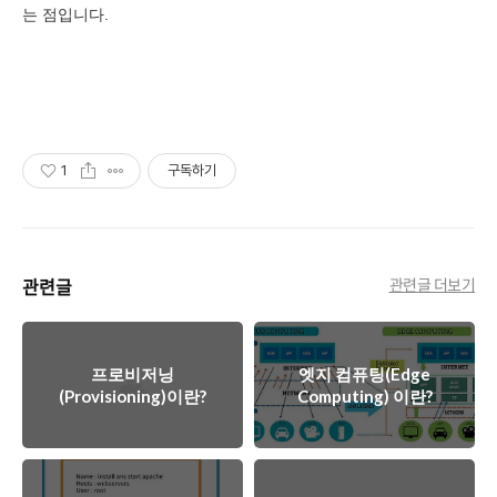
는 점입니다.
1
구독하기
관련글
관련글 더보기
프로비저닝
엣지 컴퓨팅(Edge
(Provisioning)이란?
Computing) 이란?