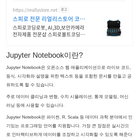
https://reallystore.net
광고
스피로 전문 리얼리스토어 코딩
교육을 쉽고 재밌게
스피로코딩로봇, AI,3D,보안카메라
전자제품 전문샵 스피로볼트코딩로
봇, 스피로볼트파워팩, 스피로미니등
스피로 전문몰
Jupyter Notebook이란?
Jupyter Notebook은 오픈소스 웹 애플리케이션으로 라이브 코드,
등식, 시각화와 설명을 위한 텍스트 등을 포함한 문서를 만들고 공
유하도록 할 수 있습니다.
주로 데이터 클리닝과 변형, 수치 시뮬레이션, 통계 모델링, 머신
러닝 등에 사용할 수 있습니다.
Jupyter Notebook은 파이썬, R, Scala 등 데이터 과학 분야에서 인
기있는 프로그래밍 언어를 지원합니다. 가장 큰 장점은 실시간으
로 인터렉티브하게 데이터를 조장하고 시각화할 수 있도록 해준다