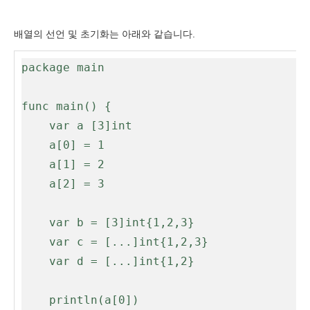
배열의 선언 및 초기화는 아래와 같습니다.
package main

func main() {

	var a [3]int

	a[0] = 1

	a[1] = 2

	a[2] = 3

	var b = [3]int{1,2,3}

	var c = [...]int{1,2,3}

	var d = [...]int{1,2}

	println(a[0])
