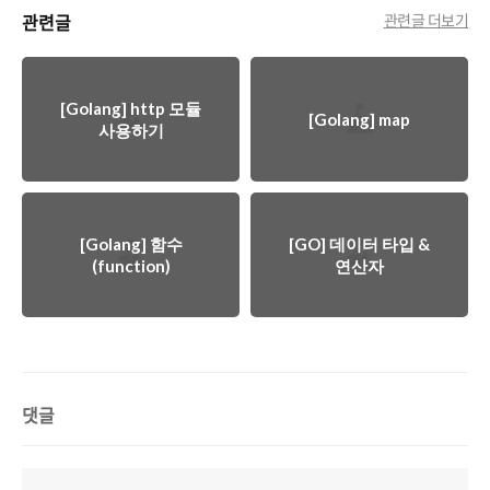
관련글
관련글 더보기
[Golang] http 모듈
[Golang] map
사용하기
[Golang] 함수
[GO] 데이터 타입 &
(function)
연산자
댓글