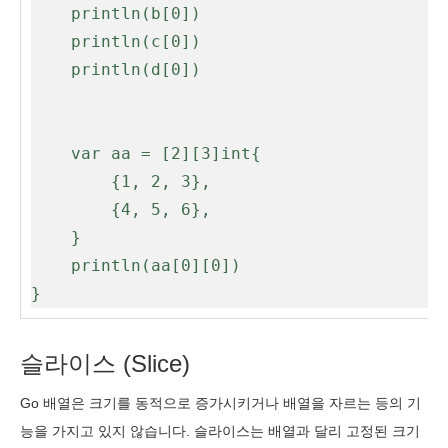
	println(b[0])

	println(c[0])

	println(d[0])

	var aa = [2][3]int{

		{1, 2, 3},

		{4, 5, 6},

	}

	println(aa[0][0])

}
슬라이스 (Slice)
Go 배열은 크기를 동적으로 증가시키거나 배열을 자르는 등의 기
능을 가지고 있지 않습니다. 슬라이스는 배열과 달리 고정된 크기