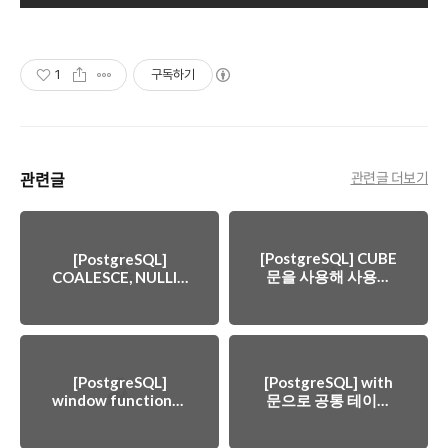
1
구독하기
관련글
관련글 더보기
[PostgreSQL] CUBE
[PostgreSQL]
문을 사용해 사용자
COALESCE, NULLIF,
SIGN, IS DISTINCT
액션 집계하기
FROM
[PostgreSQL]
[PostgreSQL] with
window function의
문으로 공통 테이블
window frame 알아
식 (CTE) 사용하기
보기