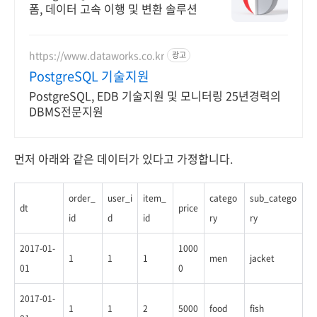
폼, 데이터 고속 이행 및 변환 솔루션
https://www.dataworks.co.kr
광고
PostgreSQL 기술지원
PostgreSQL, EDB 기술지원 및 모니터링 25년경력의
DBMS전문지원
먼저 아래와 같은 데이터가 있다고 가정합니다.
order_
user_i
item_
catego
sub_catego
dt
price
id
d
id
ry
ry
2017-01-
1000
1
1
1
men
jacket
01
0
2017-01-
1
1
2
5000
food
fish