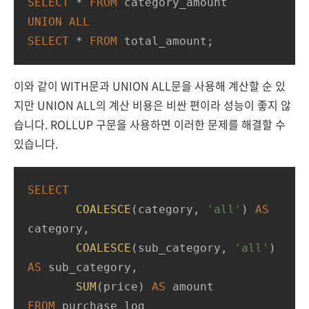
SELECT
*
FROM
UNION
ALL
SELECT
*
FROM
 total_amount;
이와 같이 WITH문과 UNION ALL문을 사용해 계산할 순 있
지만 UNION ALL의 계산 비용은 비싼 편이라 성능이 좋지 않
습니다. ROLLUP 구문을 사용하면 이러한 문제를 해결할 수
있습니다.
SELECT
COALESCE
(category, 
'all'
) 
AS
category,

COALESCE
(sub_category, 
'all'
) 
AS
 sub_category,

SUM
(price) 
AS
FROM