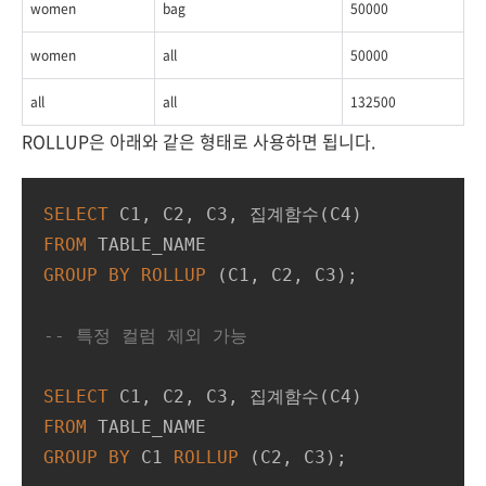
women
bag
50000
women
all
50000
all
all
132500
ROLLUP은 아래와 같은 형태로 사용하면 됩니다.
SELECT
FROM
GROUP
BY
ROLLUP
 (C1, C2, C3);

-- 특정 컬럼 제외 가능
SELECT
FROM
GROUP
BY
 C1 
ROLLUP
 (C2, C3);