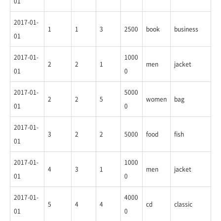
01
2017-01-
1
1
3
2500
book
business
01
2017-01-
1000
2
2
1
men
jacket
01
0
2017-01-
5000
2
2
5
women
bag
01
0
2017-01-
3
2
2
5000
food
fish
01
2017-01-
1000
4
3
1
men
jacket
01
0
2017-01-
4000
5
4
4
cd
classic
01
0