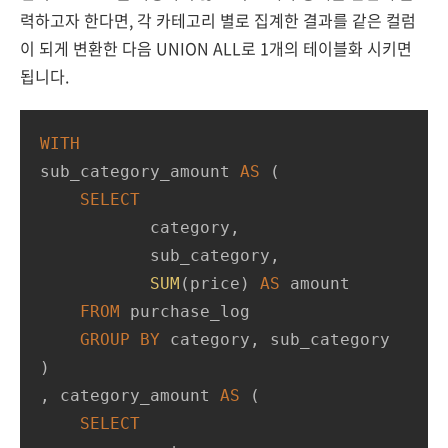
력하고자 한다면, 각 카테고리 별로 집계한 결과를 같은 컬럼
이 되게 변환한 다음 UNION ALL로 1개의 테이블화 시키면
됩니다.
WITH
sub_category_amount 
AS
 (

SELECT
           category,

           sub_category,

SUM
(price) 
AS
 amount

FROM
 purchase_log

GROUP
BY
 category, sub_category

)

, category_amount 
AS
 (

SELECT