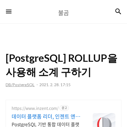
불
검
메뉴
불곰
곰
[PostgreSQL] ROLLUP을
사용해 소계 구하기
DB/PostgreSQL
2021. 2. 28. 17:15
https://www.inzent.com/
광고
데이터 플랫폼 리더, 인젠트 엔터
프라이즈 환경 대응
PostgreSQL 기반 통합 데이터 플랫