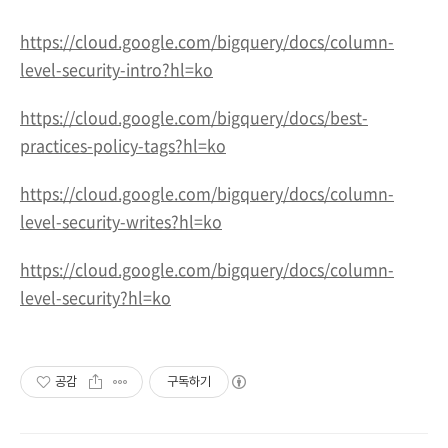
https://cloud.google.com/bigquery/docs/column-
level-security-intro?hl=ko
https://cloud.google.com/bigquery/docs/best-
practices-policy-tags?hl=ko
https://cloud.google.com/bigquery/docs/column-
level-security-writes?hl=ko
https://cloud.google.com/bigquery/docs/column-
level-security?hl=ko
공감
구독하기