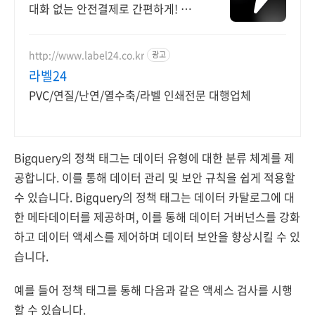
대화 없는 안전결제로 간편하게! 전국
각지에서 올라오는 전국구 최다 상품
매일 10만 개 이상의 신규 상품 업로
드
http://www.label24.co.kr
광고
라벨24
PVC/연질/난연/열수축/라벨 인쇄전문 대행업체
Bigquery의 정책 태그는 데이터 유형에 대한 분류 체계를 제
공합니다. 이를 통해 데이터 관리 및 보안 규칙을 쉽게 적용할
수 있습니다. Bigquery의 정책 태그는 데이터 카탈로그에 대
한 메타데이터를 제공하며, 이를 통해 데이터 거버넌스를 강화
하고 데이터 액세스를 제어하며 데이터 보안을 향상시킬 수 있
습니다.
예를 들어 정책 태그를 통해 다음과 같은 액세스 검사를 시행
할 수 있습니다.