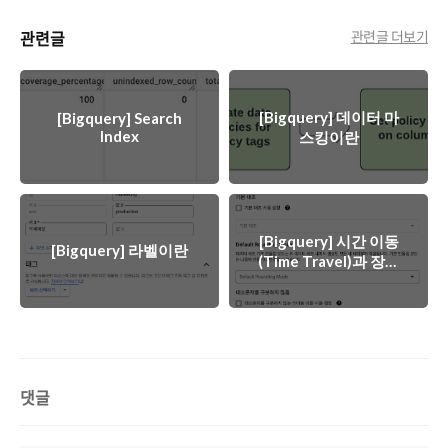
관련글
관련글 더보기
[Bigquery] 데이터 마
[Bigquery] Search
Index
스킹이란
[Bigquery] 시간 이동
[Bigquery] 라벨이란
(Time Travel)과 장애
안전(Fail-Safe)이란
댓글