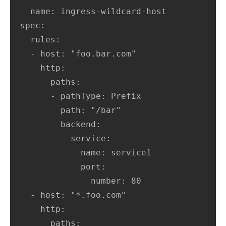
  name: ingress-wildcard-host

spec:

  rules:

  - host: "foo.bar.com"

    http:

      paths:

      - pathType: Prefix

        path: "/bar"

        backend:

          service:

            name: service1

            port:

              number: 80

  - host: "*.foo.com"

    http:

      paths:
