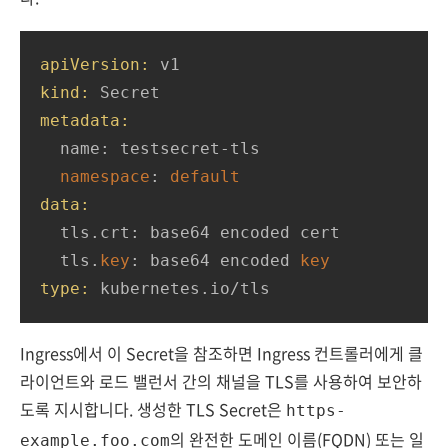
apiVersion:
kind:
metadata:
  name: testsecret-tls

namespace
: 
default
data:
  tls.crt: base64 encoded cert

  tls.
key
: base64 encoded 
key
type:
 kubernetes.io/tls
Ingress에서 이 Secret을 참조하면 Ingress 컨트롤러에게 클
라이언트와 로드 밸런서 간의 채널을 TLS를 사용하여 보안하
도록 지시합니다. 생성한 TLS Secret은
https-
의 완전한 도메인 이름(FQDN) 또는 일
example.foo.com