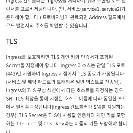
Ingress 컨트롤러는 Ingress를 처리하기 위해 구현별 로드 밸
런서를 프로비저닝합니다. (단, 서비스(service1, service2)가
존재해야 합니다.) 프로비저닝이 완료되면 Address 필드에서
로드 밸런서의 주소를 확인할 수 있습니다.
TLS
Ingress를 보호하려면 TLS 개인 키와 인증서가 포함된
Secret을 지정해야 합니다. Ingress 리소스는 단일 TLS 포트
(443)만 지원하며 Ingress 지점에서 TLS 종료가 가정됩니다
(서비스 및 해당 파드로의 트래픽은 일반 텍스트로 전송됨).
Ingress의 TLS 구성 섹션에서 다른 호스트를 지정하는 경우,
SNI TLS 확장을 통해 지정된 호스트 이름에 따라 동일한 포트
에서 멀티플렉싱됩니다(Ingress 컨트롤러가 SNI를 지원하는
경우). TLS Secret은 TLS에 사용할 인증서와 개인 키를 포함
하는
및
라는 이름의 키를 포함해야 합니
tls.crt
tls.key
다.