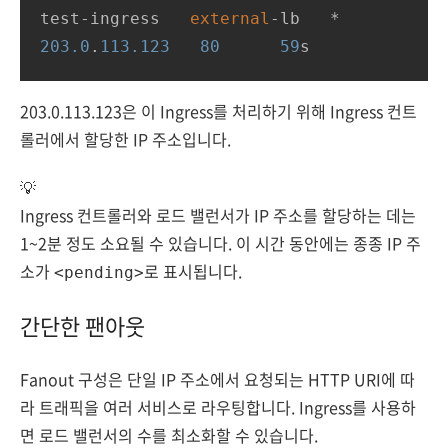
test-ingress   
external
-lb   *       
203.0
.
113.123
80
59
s
203.0.113.123은 이 Ingress를 처리하기 위해 Ingress 컨트
롤러에서 할당한 IP 주소입니다.
💡
Ingress 컨트롤러와 로드 밸런서가 IP 주소를 할당하는 데는
1~2분 정도 소요될 수 있습니다. 이 시간 동안에는 종종 IP 주
소가
로 표시됩니다.
<pending>
간단한 팬아웃
Fanout 구성은 단일 IP 주소에서 요청되는 HTTP URI에 따
라 트래픽을 여러 서비스로 라우팅합니다. Ingress를 사용하
면 로드 밸런서의 수를 최소화할 수 있습니다.