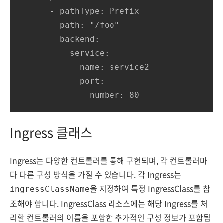
      - pathType: Prefix

        path: "/foo"

        backend:

          service:

            name: service2

            port:

              number: 80
Ingress 클래스
Ingress는 다양한 컨트롤러를 통해 구현되며, 각 컨트롤러마
다 다른 구성 방식을 가질 수 있습니다. 각 Ingress는
을 지정하여 특정 IngressClass를 참
ingressClassName
조해야 합니다. IngressClass 리소스에는 해당 Ingress를 처
리할 컨트롤러의 이름을 포함한 추가적인 구성 정보가 포함됩