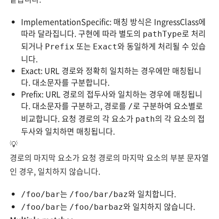
ImplementationSpecific: 매칭 방식은 IngressClass에
따라 달라집니다. 구현에 따라 별도의
로 처리
pathType
되거나
또는
와 동일하게 처리될 수 있습
Prefix
Exact
니다.
Exact: URL 경로와 정확히 일치하는 경우에만 매칭됩니
다. 대소문자를 구분합니다.
Prefix: URL 경로의 접두사와 일치하는 경우에 매칭됩니
다. 대소문자를 구분하고, 경로를
로 구분하여 요소별로
/
비교합니다. 요청 경로의 각 요소가
의 각 요소의 접
path
두사와 일치하면 매칭됩니다.
💡
경로의 마지막 요소가 요청 경로의 마지막 요소의 부분 문자열
인 경우, 일치하지 않습니다.
는
와 일치합니다.
/foo/bar
/foo/bar/baz
는
와 일치하지 않습니다.
/foo/bar
/foo/barbaz