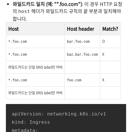
와일드카드 일치 (예: "*.foo.com")
: 이 경우 HTTP 요청
의
헤더가 와일드카드 규칙의 끝 부분과 일치해야
host
합니다.
Host
Host header
Match?
O
*.foo.com
bar.foo.com
X
*.foo.com
baz.bar.foo.com
와일드카드는 단일 DNS label만 커버
X
*.foo.com
foo.com
와일드카드는 단일 DNS label만 커버
apiVersion: networking.k8s.io/v1

kind: Ingress

metadata:
