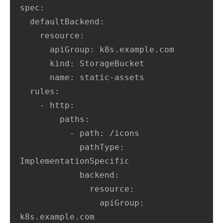
spec:

  defaultBackend:

    resource:

      apiGroup: k8s.example.com

      kind: StorageBucket

      name: static-assets

  rules:

    - http:

        paths:

          - path: /icons

            pathType: 
ImplementationSpecific

            backend:

              resource:

                apiGroup: 
k8s.example.com
