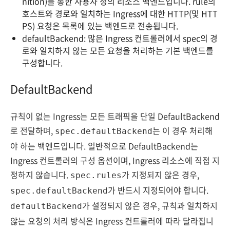
nition)를 통한 사용자 정의 리소스 백엔드입니다. rule의
호스트와 경로와 일치하는 Ingress에 대한 HTTP(및 HTT
PS) 요청은 목록에 있는 백엔드로 전송됩니다.
defaultBackend: 많은 Ingress 컨트롤러에서 spec의 경
로와 일치하지 않는 모든 요청을 처리하는 기본 백엔드를
구성합니다.
DefaultBackend
규칙이 없는 Ingress는 모든 트래픽을 단일 DefaultBackend
로 전달하며,
는 이 경우 처리해
spec.defaultBackend
야 하는 백엔드입니다. 일반적으로 DefaultBackend는
Ingress 컨트롤러의 구성 옵션이며, Ingress 리소스에 직접 지
정하지 않습니다.
가 지정되지 않은 경우,
spec.rules
가 반드시 지정되어야 합니다.
spec.defaultBackend
가 설정되지 않은 경우, 규칙과 일치하지
defaultBackend
않는 요청의 처리 방식은 Ingress 컨트롤러에 따라 달라집니