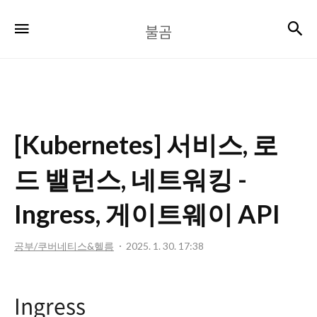
불
검
메뉴
불곰
곰
[Kubernetes] 서비스, 로
드 밸런스, 네트워킹 -
Ingress, 게이트웨이 API
공부/쿠버네티스&헬름
2025. 1. 30. 17:38
Ingress