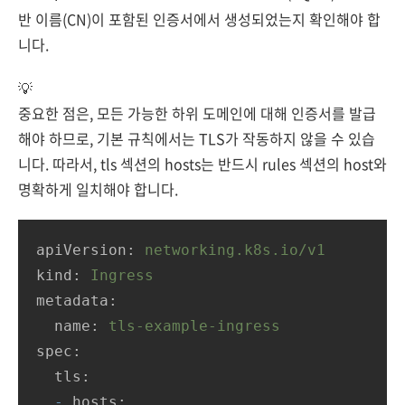
반 이름(CN)이 포함된 인증서에서 생성되었는지 확인해야 합
니다.
💡
중요한 점은, 모든 가능한 하위 도메인에 대해 인증서를 발급
해야 하므로, 기본 규칙에서는 TLS가 작동하지 않을 수 있습
니다. 따라서, tls 섹션의 hosts는 반드시 rules 섹션의 host와
명확하게 일치해야 합니다.
apiVersion:
networking.k8s.io/v1
kind:
Ingress
metadata:
name:
tls-example-ingress
spec:
tls:
-
hosts: