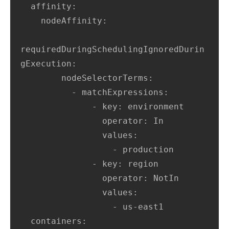
  affinity:

    nodeAffinity:

requiredDuringSchedulingIgnoredDurin
gExecution:

        nodeSelectorTerms:

          - matchExpressions:

              - key: environment

                operator: In

                values:

                  - production

              - key: region

                operator: NotIn

                values:

                  - us-east1

  containers:
