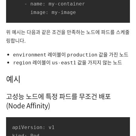
    - name: my-container

      image: my-image
위 예시는 다음과 같은 조건을 만족하는 노드에 파드를 스케줄
링합니다.
레이블이
값을 가진 노드
environment
production
레이블이
값을 가지지 않는 노드
region
us-east1
예시
고성능 노드에 특정 파드를 무조건 배포
(Node Affinity)
apiVersion: v1

kind: Pod
