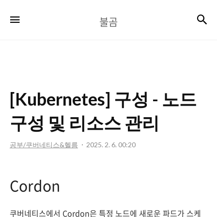
불
검
메뉴
불곰
곰
[Kubernetes] 구성 - 노드
구성 및 리소스 관리
공부/쿠버네티스&헬름
2025. 2. 6. 00:20
Cordon
쿠버네티스에서 Cordon은 특정 노드에 새로운 파드가 스케