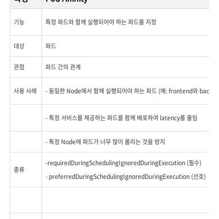
기능
특정 파드와 함께 실행되어야 하는 파드를 지정
대상
파드
관점
파드 간의 관계
사용 사례
- 동일한 Node에서 함께 실행되어야 하는 파드 (예: frontend와 backen
- 특정 서비스를 제공하는 파드를 함께 배포하여 latency를 줄임
- 특정 Node에 파드가 너무 많이 몰리는 것을 방지
-requiredDuringSchedulingIgnoredDuringExecution (필수)
종류
- preferredDuringSchedulingIgnoredDuringExecution (선호)