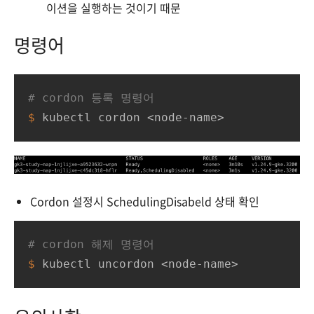
이션을 실행하는 것이기 때문
명령어
# cordon 등록 명령어
$ 
kubectl cordon <node-name>
Cordon 설정시 SchedulingDisabeld 상태 확인
# cordon 해제 명령어
$ 
kubectl uncordon <node-name>