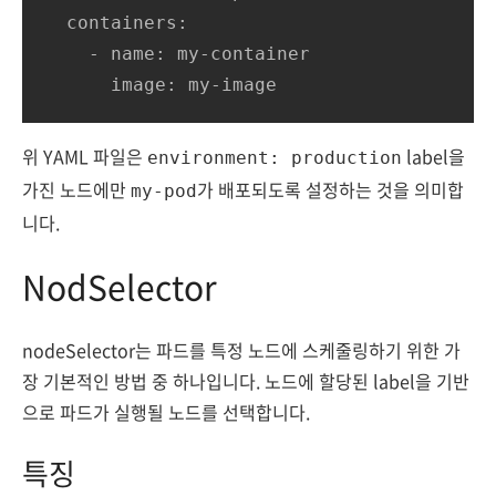
  containers:

    - name: my-container

      image: my-image
위 YAML 파일은
label을
environment: production
가진 노드에만
가 배포되도록 설정하는 것을 의미합
my-pod
니다.
NodSelector
nodeSelector는 파드를 특정 노드에 스케줄링하기 위한 가
장 기본적인 방법 중 하나입니다. 노드에 할당된 label을 기반
으로 파드가 실행될 노드를 선택합니다.
특징