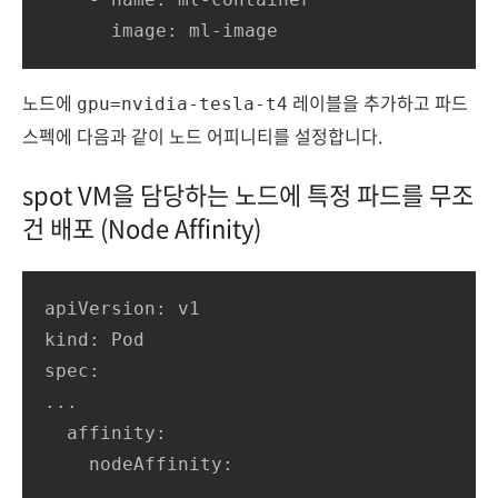
      image: ml-image
노드에
레이블을 추가하고 파드
gpu=nvidia-tesla-t4
스펙에 다음과 같이 노드 어피니티를 설정합니다.
spot VM을 담당하는 노드에 특정 파드를 무조
건 배포 (Node Affinity)
apiVersion: v1

kind: Pod

spec:

...

  affinity:

    nodeAffinity:
