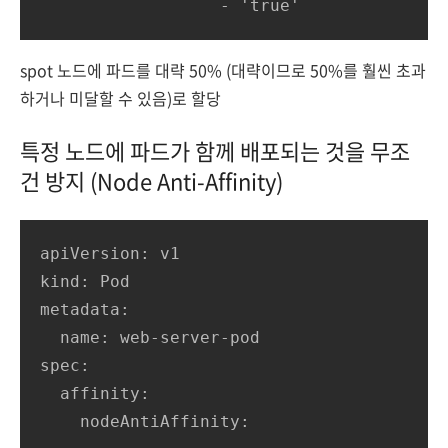
                  - 'true'
spot 노드에 파드를 대략 50% (대략이므로 50%를 훨씬 초과
하거나 미달할 수 있음)로 할당
특정 노드에 파드가 함께 배포되는 것을 무조
건 방지 (Node Anti-Affinity)
apiVersion: v1

kind: Pod

metadata:

  name: web-server-pod

spec:

  affinity:

    nodeAntiAffinity:
