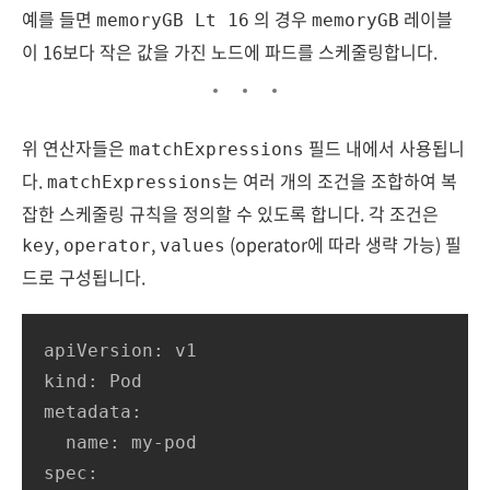
예를 들면
의 경우
레이블
memoryGB Lt 16
memoryGB
이 16보다 작은 값을 가진 노드에 파드를 스케줄링합니다.
위 연산자들은
필드 내에서 사용됩니
matchExpressions
다.
는 여러 개의 조건을 조합하여 복
matchExpressions
잡한 스케줄링 규칙을 정의할 수 있도록 합니다. 각 조건은
,
,
(operator에 따라 생략 가능) 필
key
operator
values
드로 구성됩니다.
apiVersion: v1

kind: Pod

metadata:

  name: my-pod

spec:
