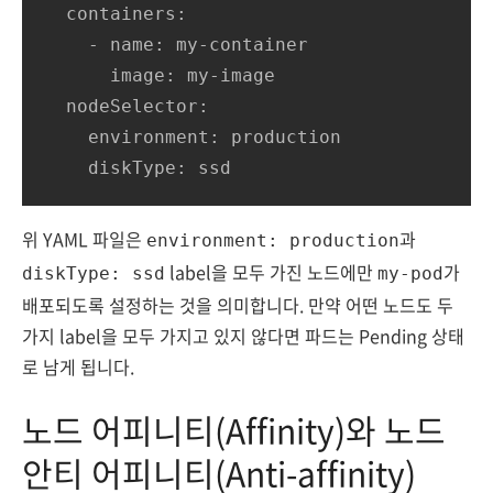
  containers:

    - name: my-container

      image: my-image

  nodeSelector:

    environment: production

    diskType: ssd
위 YAML 파일은
과
environment: production
label을 모두 가진 노드에만
가
diskType: ssd
my-pod
배포되도록 설정하는 것을 의미합니다. 만약 어떤 노드도 두
가지 label을 모두 가지고 있지 않다면 파드는 Pending 상태
로 남게 됩니다.
노드 어피니티(Affinity)와 노드
안티 어피니티(Anti-affinity)