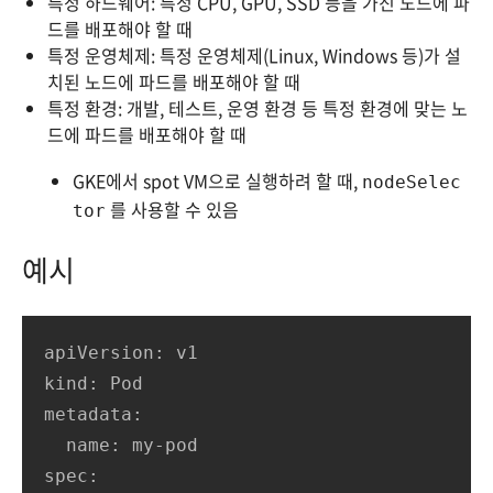
특정 하드웨어: 특정 CPU, GPU, SSD 등을 가진 노드에 파
드를 배포해야 할 때
특정 운영체제: 특정 운영체제(Linux, Windows 등)가 설
치된 노드에 파드를 배포해야 할 때
특정 환경: 개발, 테스트, 운영 환경 등 특정 환경에 맞는 노
드에 파드를 배포해야 할 때
GKE에서 spot VM으로 실행하려 할 때,
nodeSelec
를 사용할 수 있음
tor
예시
apiVersion: v1

kind: Pod

metadata:

  name: my-pod

spec:
