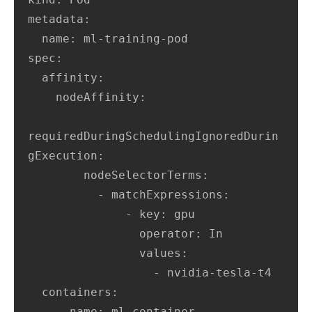
metadata:

  name: ml-training-pod

spec:

  affinity:

    nodeAffinity:

requiredDuringSchedulingIgnoredDurin
gExecution:

        nodeSelectorTerms:

          - matchExpressions:

              - key: gpu

                operator: In

                values:

                  - nvidia-tesla-t4

  containers:

    - name: ml-container
