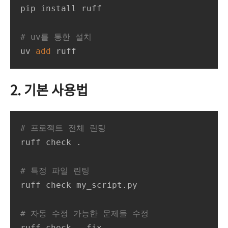
pip install ruff

# uv를 통한 설치
uv 
add
 ruff
2. 기본 사용법
# 프로젝트 전체 린팅
ruff check .

# 특정 파일 린팅
ruff check my_script.py

# 자동 수정 가능한 문제들 수정
ruff check --fix .
