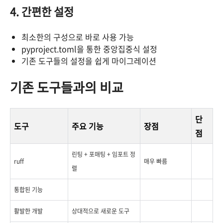
4. 간편한 설정
최소한의 구성으로 바로 사용 가능
pyproject.toml을 통한 중앙집중식 설정
기존 도구들의 설정을 쉽게 마이그레이션
기존 도구들과의 비교
단
도구
주요 기능
장점
점
린팅 + 포매팅 + 임포트 정
ruff
매우 빠름
렬
통합된 기능
활발한 개발
상대적으로 새로운 도구