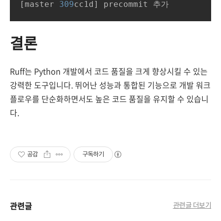
[master 
309
cc1d] precommit 추가
결론
Ruff는 Python 개발에서 코드 품질을 크게 향상시킬 수 있는
강력한 도구입니다. 뛰어난 성능과 통합된 기능으로 개발 워크
플로우를 단순화하면서도 높은 코드 품질을 유지할 수 있습니
다.
공감
구독하기
관련글
관련글 더보기