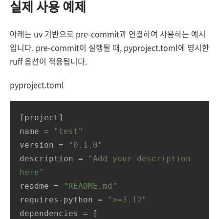
실제 사용 예제
아래는 uv 기반으로 pre-commit과 연결하여 사용하는 예시
입니다. pre-commit이 실행될 때, pyproject.toml에 명시한
ruff 옵션이 적용됩니다.
pyproject.toml
[project]

name = 
"test"
version = 
"0.1.0"
description = 
"Add your description 
here"
readme = 
"README.md"
requires-python = 
">=3.12"
dependencies = [
