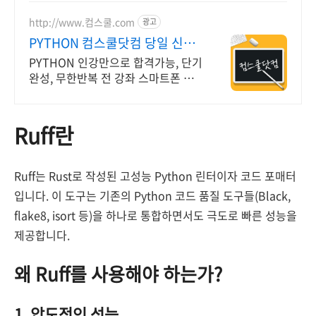
http://www.컴스쿨.com
광고
PYTHON 컴스쿨닷컴 당일 신청
&결제시 기프티콘!
PYTHON 인강만으로 합격가능, 단기
완성, 무한반복 전 강좌 스마트폰 학
습가능
Ruff란
Ruff는 Rust로 작성된 고성능 Python 린터이자 코드 포매터
입니다. 이 도구는 기존의 Python 코드 품질 도구들(Black,
flake8, isort 등)을 하나로 통합하면서도 극도로 빠른 성능을
제공합니다.
왜 Ruff를 사용해야 하는가?
1. 압도적인 성능