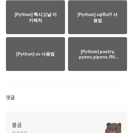
[Python] 헥사고날 아
[Python] sqlfluff 사
키텍처
용법
[Python] poetry,
[Python] uv 사용법
pyenv, pipenv, flit,
uv 도구 설명
댓글
불곰