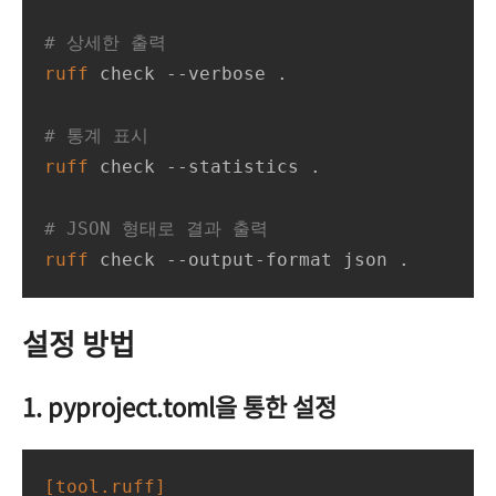
# 상세한 출력
ruff
 check --verbose .

# 통계 표시
ruff
 check --statistics .

# JSON 형태로 결과 출력
ruff
 check --output-format json .
설정 방법
1. pyproject.toml을 통한 설정
[tool.ruff]