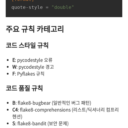
quote-style
 = 
"double"
주요 규칙 카테고리
코드 스타일 규칙
E
: pycodestyle 오류
W
: pycodestyle 경고
F
: Pyflakes 규칙
코드 품질 규칙
B
: flake8-bugbear (일반적인 버그 패턴)
C4
: flake8-comprehensions (리스트/딕셔너리 컴프리
헨션)
S
: flake8-bandit (보안 문제)