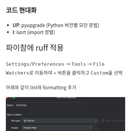
코드 현대화
UP
: pyupgrade (Python 버전별 모던 문법)
I
: isort (import 정렬)
파이참에 ruff 적용
→
→
Settings/Preferences
Tools
File
로 이동하여
버튼을 클릭하고
을 선택
Watchers
+
Custom
아래와 같이 lint와 formatting 추가