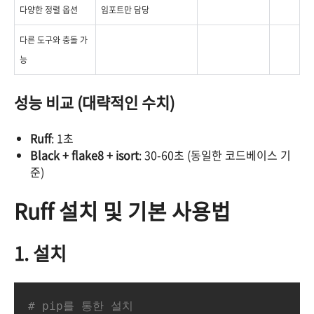
다양한 정렬 옵션
임포트만 담당
다른 도구와 충돌 가
능
성능 비교 (대략적인 수치)
Ruff
: 1초
Black + flake8 + isort
: 30-60초 (동일한 코드베이스 기
준)
Ruff 설치 및 기본 사용법
1. 설치
# pip를 통한 설치