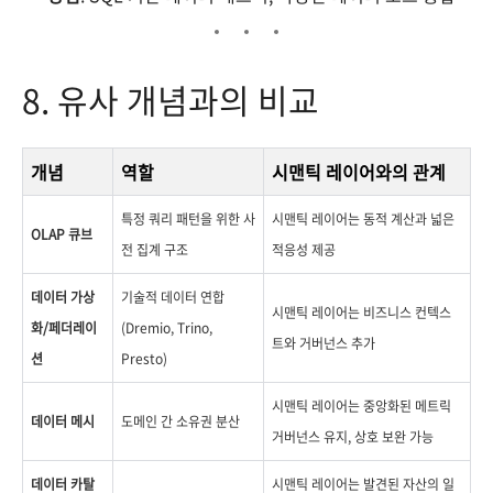
8. 유사 개념과의 비교
개념
역할
시맨틱 레이어와의 관계
특정 쿼리 패턴을 위한 사
시맨틱 레이어는 동적 계산과 넓은
OLAP 큐브
전 집계 구조
적응성 제공
데이터 가상
기술적 데이터 연합
시맨틱 레이어는 비즈니스 컨텍스
화/페더레이
(Dremio, Trino,
트와 거버넌스 추가
션
Presto)
시맨틱 레이어는 중앙화된 메트릭
데이터 메시
도메인 간 소유권 분산
거버넌스 유지, 상호 보완 가능
데이터 카탈
시맨틱 레이어는 발견된 자산의 일