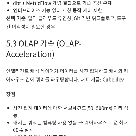
dbt + MetricFlow 개념 결합으로 학습 곡선 존재
엔터프라이즈 기능 없이 캐싱 동작 제어 제한
선택 기준
: 멀티 클라우드 유연성, Git 기반 워크플로우, 도구
간 이식성이 필요한 경우
5.3 OLAP 가속 (OLAP-
Acceleration)
인텔리전트 캐싱 레이어가 데이터를 사전 집계하고 캐시와 웨
어하우스 간에 쿼리를 라우팅합니다. 대표 제품:
Cube.dev
장점
사전 집계 데이터에 대한 서브세컨드(50~500ms) 쿼리 성
능
캐시된 쿼리는 컴퓨팅 사용 없음 → 웨어하우스 비용 최대
60% 절감