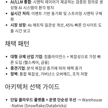
AI/LLM 통합
: 시맨틱 레이어가 제공하는 검증된 정의로 생
성형 AI 시스템의 환각 방지
실시간 처리
: 이벤트 기반 동기화 및 스트리밍 시맨틱 구체
화
시장 성장
: 4x 메트릭 일관성 개선, 45% 빠른 인사이트 도
출 시간 보고
채택 패턴
대형 규제 산업 기업
: 컴플라이언스 + 복잡성으로 가장 빠
른 도입 (헬스케어, 금융)
중견기업
: 분석 복잡성 증가에 따라 채택 증가
장벽
: 통합 복잡성, 거버넌스 오버헤드, 조직 저항
아키텍처 선택 가이드
단일 클라우드 플랫폼 + 운영 단순성 우선
→ Warehouse
-Native (Snowflake/Databricks)