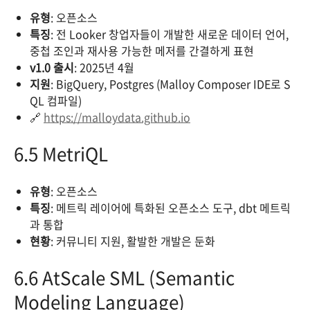
유형
: 오픈소스
특징
: 전 Looker 창업자들이 개발한 새로운 데이터 언어,
중첩 조인과 재사용 가능한 메저를 간결하게 표현
v1.0 출시
: 2025년 4월
지원
: BigQuery, Postgres (Malloy Composer IDE로 S
QL 컴파일)
🔗
https://malloydata.github.io
6.5 MetriQL
유형
: 오픈소스
특징
: 메트릭 레이어에 특화된 오픈소스 도구, dbt 메트릭
과 통합
현황
: 커뮤니티 지원, 활발한 개발은 둔화
6.6 AtScale SML (Semantic
Modeling Language)