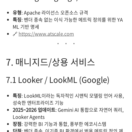
유형
: Apache 라이선스 오픈소스 규격
특징
: 벤더 종속 없는 이식 가능한 메트릭 정의를 위한 YA
ML 기반 명세
🔗
https://www.atscale.com
7. 매니지드/상용 서비스
7.1 Looker / LookML (Google)
특징
: LookML이라는 독자적인 시맨틱 모델링 언어 사용,
성숙한 엔터프라이즈 기능
2025~2026 업데이트
: Gemini AI 통합으로 자연어 쿼리,
Looker Agents
장점
: 강력한 BI 기능과 통합, 풍부한 에코시스템
단점
: 벤더 종속, 이기종 BI 환경에서 범용 메트릭 정의 제