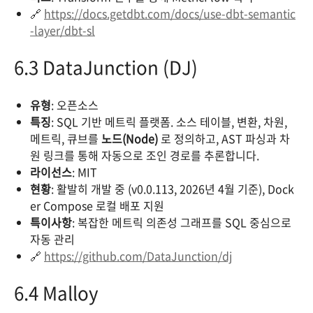
🔗
https://docs.getdbt.com/docs/use-dbt-semantic
-layer/dbt-sl
6.3 DataJunction (DJ)
유형
: 오픈소스
특징
: SQL 기반 메트릭 플랫폼. 소스 테이블, 변환, 차원,
메트릭, 큐브를
노드(Node)
로 정의하고, AST 파싱과 차
원 링크를 통해 자동으로 조인 경로를 추론합니다.
라이선스
: MIT
현황
: 활발히 개발 중 (v0.0.113, 2026년 4월 기준), Dock
er Compose 로컬 배포 지원
특이사항
: 복잡한 메트릭 의존성 그래프를 SQL 중심으로
자동 관리
🔗
https://github.com/DataJunction/dj
6.4 Malloy