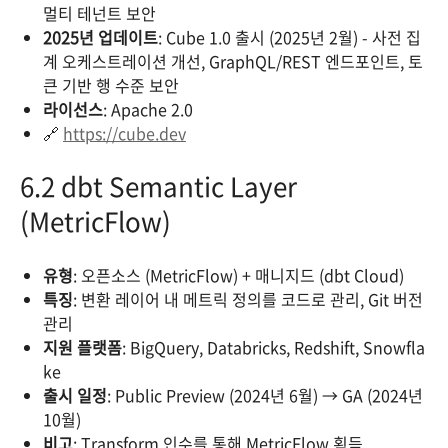
멀티 테넌트 보안
2025년 업데이트
: Cube 1.0 출시 (2025년 2월) - 사전 집
계 오케스트레이션 개선, GraphQL/REST 엔드포인트, 토
큰 기반 행 수준 보안
라이선스
: Apache 2.0
🔗
https://cube.dev
6.2 dbt Semantic Layer
(MetricFlow)
유형
: 오픈소스 (MetricFlow) + 매니지드 (dbt Cloud)
특징
: 변환 레이어 내 메트릭 정의를 코드로 관리, Git 버전
관리
지원 플랫폼
: BigQuery, Databricks, Redshift, Snowfla
ke
출시 일정
: Public Preview (2024년 6월) → GA (2024년
10월)
비고
: Transform 인수를 통해 MetricFlow 획득