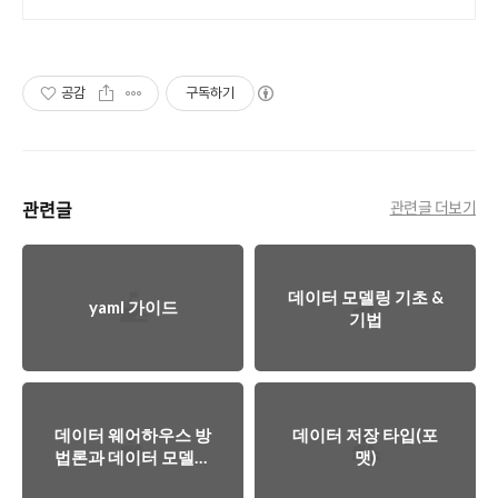
공감
구독하기
관련글
관련글 더보기
데이터 모델링 기초 &
yaml 가이드
기법
데이터 웨어하우스 방
데이터 저장 타입(포
법론과 데이터 모델링
맷)
비교