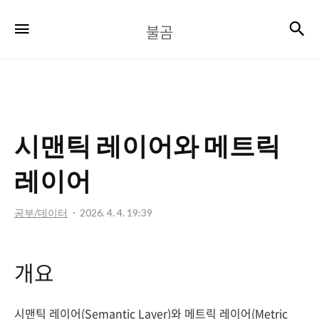
불
검
메뉴
불곰
곰
시맨틱 레이어와 메트릭
레이어
공부/데이터
2026. 4. 4. 19:39
개요
시맨틱 레이어(Semantic Layer)와 메트릭 레이어(Metric