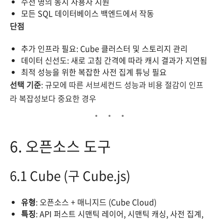
수천 명의 동시 사용자 지원
모든 SQL 데이터베이스 백엔드에서 작동
단점
추가 인프라 필요: Cube 클러스터 및 스토리지 관리
데이터 신선도: 새로 고침 간격에 따라 캐시 결과가 지연됨
최적 성능을 위한 복잡한 사전 집계 튜닝 필요
선택 기준
: 규모에 따른 서브세컨드 성능과 비용 절감이 인프
라 복잡성보다 중요한 경우
6. 오픈소스 도구
6.1 Cube (구 Cube.js)
유형
: 오픈소스 + 매니지드 (Cube Cloud)
특징
: API 퍼스트 시맨틱 레이어, 시맨틱 캐싱, 사전 집계,