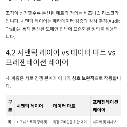
조직이 성장할수록 분산된 메트릭 정의는 비즈니스 리스크가
됩니다. 시맨틱 레이어는 메타데이터 검증과 감사 추적(Audit
Trail)을 통해 분산된 도메인 전반에 표준화된 정의를 적용합
니다.
4.2 시맨틱 레이어 vs 데이터 마트 vs
프레젠테이션 레이어
세 계층은 서로 경쟁 관계가 아니라
상호 보완적
으로 작동합니
다.
구
프레젠테이션
시맨틱 레이어
데이터 마트
분
레이어
목
비즈니스 로직 정의 및
특정 도메인을 위한 데이
시각화 및 대시보