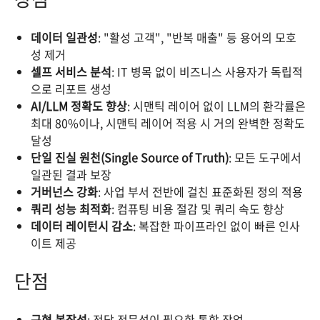
데이터 일관성
: "활성 고객", "반복 매출" 등 용어의 모호
성 제거
셀프 서비스 분석
: IT 병목 없이 비즈니스 사용자가 독립적
으로 리포트 생성
AI/LLM 정확도 향상
: 시맨틱 레이어 없이 LLM의 환각률은
최대 80%이나, 시맨틱 레이어 적용 시 거의 완벽한 정확도
달성
단일 진실 원천(Single Source of Truth)
: 모든 도구에서
일관된 결과 보장
거버넌스 강화
: 사업 부서 전반에 걸친 표준화된 정의 적용
쿼리 성능 최적화
: 컴퓨팅 비용 절감 및 쿼리 속도 향상
데이터 레이턴시 감소
: 복잡한 파이프라인 없이 빠른 인사
이트 제공
단점
구현 복잡성
: 전담 전문성이 필요한 통합 작업