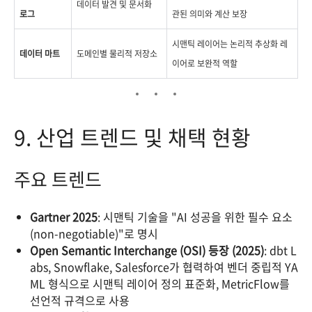
데이터 발견 및 문서화
로그
관된 의미와 계산 보장
시맨틱 레이어는 논리적 추상화 레
데이터 마트
도메인별 물리적 저장소
이어로 보완적 역할
9. 산업 트렌드 및 채택 현황
주요 트렌드
Gartner 2025
: 시맨틱 기술을 "AI 성공을 위한 필수 요소
(non-negotiable)"로 명시
Open Semantic Interchange (OSI) 등장 (2025)
: dbt L
abs, Snowflake, Salesforce가 협력하여 벤더 중립적 YA
ML 형식으로 시맨틱 레이어 정의 표준화, MetricFlow를
선언적 규격으로 사용