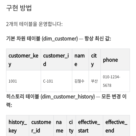
구현 방법
2개의 테이블을 운영합니다:
기본 차원 테이블 (dim_customer) — 항상 최신 값:
customer_ke
customer_i
nam
cit
phone
y
d
e
y
010-1234-
1001
C-101
김철수
부산
5678
히스토리 테이블 (dim_customer_history) — 모든 변경 이
력:
history_
custome
na
ci
effective_
effective_
key
r_id
me
ty
start
end