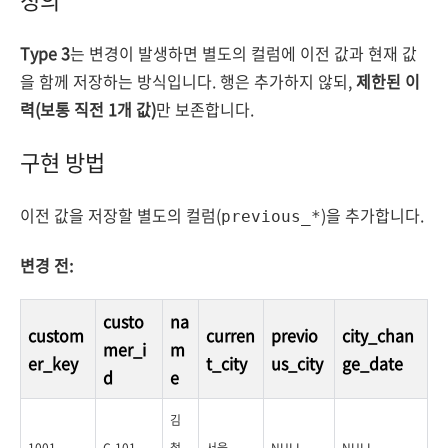
Type 3
는 변경이 발생하면 별도의 컬럼에 이전 값과 현재 값
을 함께 저장하는 방식입니다. 행은 추가하지 않되,
제한된 이
력(보통 직전 1개 값)
만 보존합니다.
구현 방법
이전 값을 저장할 별도의 컬럼(
)을 추가합니다.
previous_*
변경 전:
custo
na
custom
curren
previo
city_chan
mer_i
m
er_key
t_city
us_city
ge_date
d
e
김