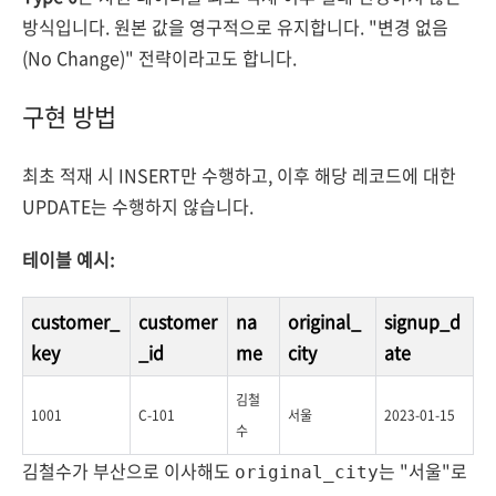
방식입니다. 원본 값을 영구적으로 유지합니다. "변경 없음
(No Change)" 전략이라고도 합니다.
구현 방법
최초 적재 시 INSERT만 수행하고, 이후 해당 레코드에 대한
UPDATE는 수행하지 않습니다.
테이블 예시:
customer_
customer
na
original_
signup_d
key
_id
me
city
ate
김철
1001
C-101
서울
2023-01-15
수
김철수가 부산으로 이사해도
는 "서울"로
original_city