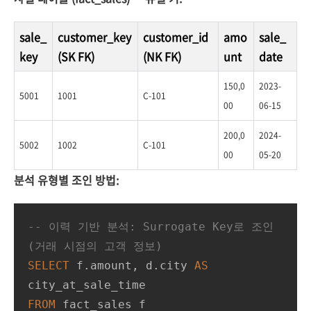
sale_
customer_key
customer_id
amo
sale_
key
(SK FK)
(NK FK)
unt
date
150,0
2023-
5001
1001
C-101
00
06-15
200,0
2024-
5002
1002
C-101
00
05-20
분석 유형별 조인 방법:
-- 이력 기반 분석: Surrogate Key로 조인 
(거래 시점의 고객 정보)
SELECT
 f.amount, d.city 
AS
FROM