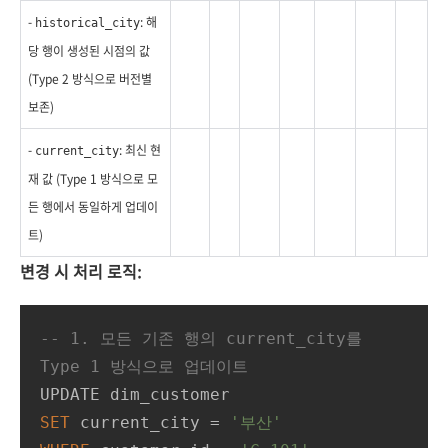
-
: 해
historical_city
당 행이 생성된 시점의 값
(Type 2 방식으로 버전별
보존)
-
: 최신 현
current_city
재 값 (Type 1 방식으로 모
든 행에서 동일하게 업데이
트)
변경 시 처리 로직:
-- 1. 모든 기존 행의 current_city를 
Type 1 방식으로 업데이트
SET
 current_city 
=
'부산'