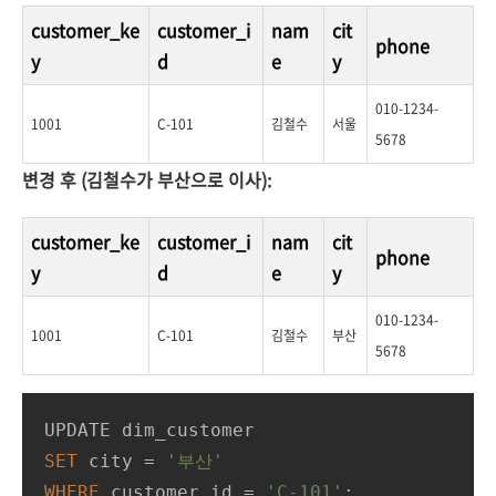
customer_ke
customer_i
nam
cit
phone
y
d
e
y
010-1234-
1001
C-101
김철수
서울
5678
변경 후 (김철수가 부산으로 이사):
customer_ke
customer_i
nam
cit
phone
y
d
e
y
010-1234-
1001
C-101
김철수
부산
5678
SET
 city 
=
'부산'
WHERE
 customer_id 
=
'C-101'
;