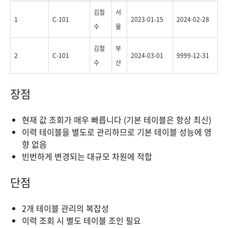
김철
서
1
C-101
2023-01-15
2024-02-28
수
울
김철
부
2
C-101
2024-03-01
9999-12-31
수
산
장점
현재 값 조회가 매우 빠릅니다 (기본 테이블은 항상 최신)
이력 테이블을 별도로 관리하므로 기본 테이블 성능에 영
향 없음
빈번하게 변경되는 대규모 차원에 적합
단점
2개 테이블 관리의 복잡성
이력 조회 시 별도 테이블 조인 필요