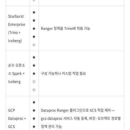
★
Starburst
★
Enterprise
★
Ranger 정책을 Trino에 적용 가능
(Trino +
★
Iceberg)
☆
★
순수 오픈소
★
스 Spark +
★
구성 가능하나 커스텀 작업 필요
Iceberg
☆
☆
★
GCP
★
Dataproc Ranger 플러그인으로 GCS 직접 제어 —
Dataproc +
★
gcs-dataproc 서비스 자동 등록, 버킷·오브젝트 경로별
GCS
★
정책 관리 가능