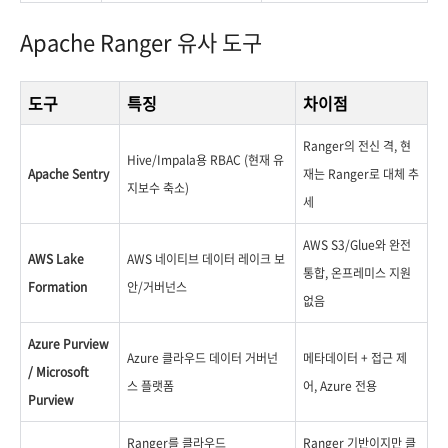
Apache Ranger 유사 도구
도구
특징
차이점
Ranger의 전신 격, 현
Hive/Impala용 RBAC (현재 유
Apache Sentry
재는 Ranger로 대체 추
지보수 축소)
세
AWS S3/Glue와 완전
AWS Lake
AWS 네이티브 데이터 레이크 보
통합, 온프레미스 지원
Formation
안/거버넌스
없음
Azure Purview
Azure 클라우드 데이터 거버넌
메타데이터 + 접근 제
/ Microsoft
스 플랫폼
어, Azure 전용
Purview
Ranger를 클라우드
Ranger 기반이지만 클