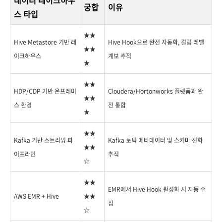
데이터 레이크하우
궁합
이유
스 타입
★★
Hive Metastore 기반 레
Hive Hook으로 완전 자동화, 컬럼 레벨
★★
이크하우스
계보 추적
★
★★
HDP/CDP 기반 온프레미
Cloudera/Hortonworks 플랫폼과 완
★★
스 환경
전 통합
★
★★
Kafka 기반 스트리밍 파
Kafka 토픽 메타데이터 및 스키마 진화
★★
이프라인
추적
☆
★★
EMR에서 Hive Hook 활성화 시 자동 수
AWS EMR + Hive
★★
집
☆