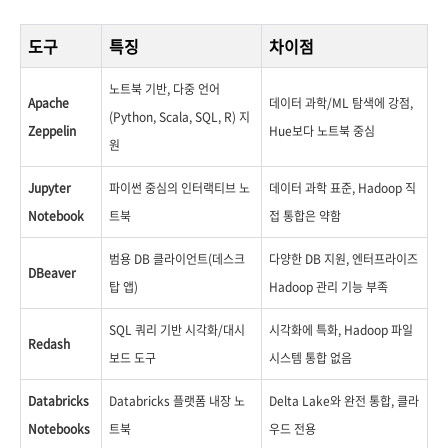
도구
특징
차이점
노트북 기반, 다중 언어
Apache
데이터 과학/ML 탐색에 강점,
(Python, Scala, SQL, R) 지
Zeppelin
Hue보다 노트북 중심
원
Jupyter
파이썬 중심의 인터랙티브 노
데이터 과학 표준, Hadoop 직
Notebook
트북
접 통합은 약함
범용 DB 클라이언트(데스크
다양한 DB 지원, 엔터프라이즈
DBeaver
탑 앱)
Hadoop 관리 기능 부족
SQL 쿼리 기반 시각화/대시
시각화에 특화, Hadoop 파일
Redash
보드 도구
시스템 통합 없음
Databricks
Databricks 플랫폼 내장 노
Delta Lake와 완전 통합, 클라
Notebooks
트북
우드 전용