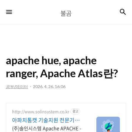
불
검
메뉴
불곰
곰
apache hue, apache
ranger, Apache Atlas란?
공부/데이터
2026. 4. 26. 16:06
http://www.solinsystem.co.kr
광고
아파치톰캣 기술지원 전문기업
20년이상 기술지원 노하우
(주)솔인시스템 Apache APACHE -