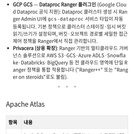
GCP GCS — Dataproc Ranger 플러그인
(Google Clou
d Dataproc 공식 지원): Dataproc 클러스터 생성 시 Ran
ger Admin UI에
서비스 타입이 자동
gcs-dataproc
등록됩니다. 기본 정책으로 클러스터 스테이징·임시 버킷
읽기/쓰기가 설정되며, 버킷·오브젝트 경로별 세밀한 접근
제어 정책을 Ranger에서 직접 관리합니다.
Privacera (상용 확장)
: Ranger 기반의 멀티클라우드 거버
넌스 솔루션으로 AWS S3·GCS·Azure ADLS·Snowfla
ke·Databricks·BigQuery 등 전 클라우드 영역에 단일 R
anger 정책을 통합 적용합니다 ("Ranger++" 또는 "Rang
er on steroids"로도 불림).
Apache Atlas
항목
내용