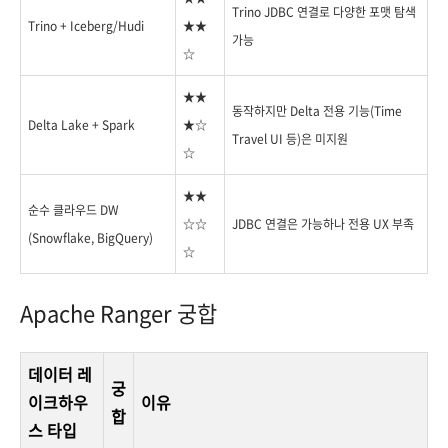
Trino JDBC 연결로 다양한 포맷 탐색
Trino + Iceberg/Hudi
★★
가능
☆
★★
동작하지만 Delta 전용 기능(Time
Delta Lake + Spark
★☆
Travel UI 등)은 미지원
☆
★★
순수 클라우드 DW
☆☆
JDBC 연결은 가능하나 전용 UX 부족
(Snowflake, BigQuery)
☆
Apache Ranger 궁합
데이터 레
궁
이크하우
이유
합
스 타입