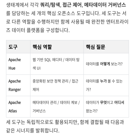
생태계에서 각각
쿼리/탐색
,
접근 제어
,
메타데이터 거버넌스
를 담당하는 세 개의 핵심 오픈소스 도구입니다. 세 도구는 서
로 다른 역할을 수행하지만 함께 사용될 때 완전한 엔터프라이
즈 데이터 플랫폼을 구성합니다.
도구
핵심 역할
핵심 질문
Apache
웹 기반 SQL 에디터 / 데이터 탐
데이터를
어떻게
보는가?
Hue
색 UI
Apache
중앙화된 보안 정책 관리 / 접근
데이터를
누가
볼 수 있는
Ranger
제어
가?
Apache
메타데이터 관리 / 데이터 계보 /
데이터가
무엇
이고
어디서
Atlas
거버넌스
왔는가?
세 도구는 독립적으로도 활용되지만, 함께 결합될 때 다음과
같은 시너지를 발휘합니다.