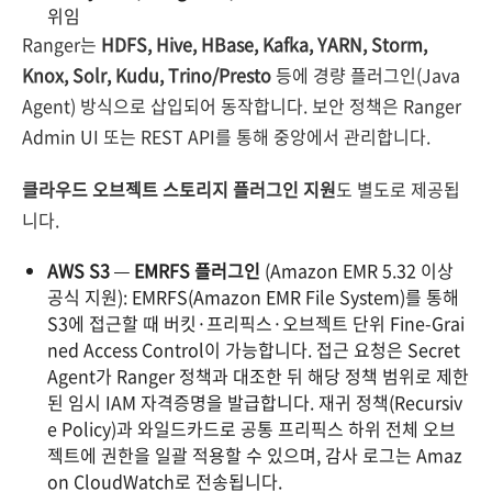
위임
Ranger는
HDFS, Hive, HBase, Kafka, YARN, Storm,
Knox, Solr, Kudu, Trino/Presto
등에 경량 플러그인(Java
Agent) 방식으로 삽입되어 동작합니다. 보안 정책은 Ranger
Admin UI 또는 REST API를 통해 중앙에서 관리합니다.
클라우드 오브젝트 스토리지 플러그인 지원
도 별도로 제공됩
니다.
AWS S3 — EMRFS 플러그인
(Amazon EMR 5.32 이상
공식 지원): EMRFS(Amazon EMR File System)를 통해
S3에 접근할 때 버킷·프리픽스·오브젝트 단위 Fine-Grai
ned Access Control이 가능합니다. 접근 요청은 Secret
Agent가 Ranger 정책과 대조한 뒤 해당 정책 범위로 제한
된 임시 IAM 자격증명을 발급합니다. 재귀 정책(Recursiv
e Policy)과 와일드카드로 공통 프리픽스 하위 전체 오브
젝트에 권한을 일괄 적용할 수 있으며, 감사 로그는 Amaz
on CloudWatch로 전송됩니다.