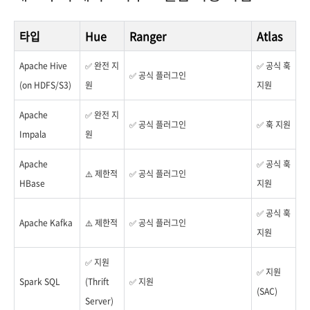
타입
Hue
Ranger
Atlas
Apache Hive
✅ 완전 지
✅ 공식 훅
✅ 공식 플러그인
(on HDFS/S3)
원
지원
Apache
✅ 완전 지
✅ 공식 플러그인
✅ 훅 지원
Impala
원
Apache
✅ 공식 훅
⚠️ 제한적
✅ 공식 플러그인
HBase
지원
✅ 공식 훅
Apache Kafka
⚠️ 제한적
✅ 공식 플러그인
지원
✅ 지원
✅ 지원
Spark SQL
(Thrift
✅ 지원
(SAC)
Server)