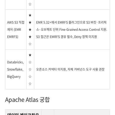
☆
★
AWS S3 직접
★
EMR 5.32+에서 EMRFS 플러그인으로 S3 버킷·프리픽
제어 (EMR
★
스·오브젝트 단위 Fine-Grained Access Control 지원.
EMRFS)
★
S3 접근은 EMRFS 경유 필수, Deny 정책 미지원
☆
★
Databricks,
☆
Snowflake,
☆
오픈소스 커넥터 미지원, 자체 거버넌스 도구 사용 권장
BigQuery
☆
☆
Apache Atlas 궁합