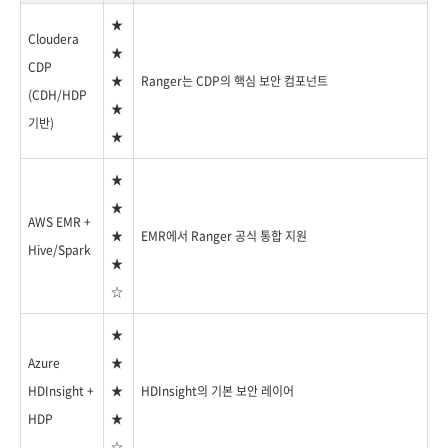
★
Cloudera
★
CDP
★
Ranger는 CDP의 핵심 보안 컴포넌트
(CDH/HDP
★
기반)
★
★
★
AWS EMR +
★
EMR에서 Ranger 공식 통합 지원
Hive/Spark
★
☆
★
Azure
★
HDInsight +
★
HDInsight의 기본 보안 레이어
HDP
★
☆