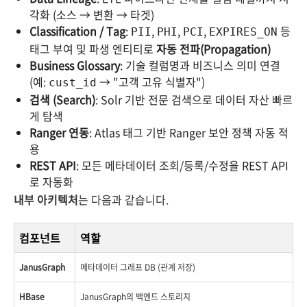
각화 (소스 → 변환 → 타겟)
Classification / Tag
:
,
,
,
등
PII
PHI
PCI
EXPIRES_ON
태그 부여 및 파생 엔티티로
자동 전파(Propagation)
Business Glossary
: 기술 컬럼명과 비즈니스 의미 연결
(예:
→ "고객 고유 식별자")
cust_id
검색 (Search)
: Solr 기반 전문 검색으로 데이터 자산 빠르
게 탐색
Ranger 연동
: Atlas 태그 기반 Ranger 보안 정책 자동 적
용
REST API
: 모든 메타데이터 조회/등록/수정을 REST API
로 자동화
내부 아키텍처
는 다음과 같습니다.
컴포넌트
역할
JanusGraph
메타데이터 그래프 DB (관계 저장)
HBase
JanusGraph의 백엔드 스토리지