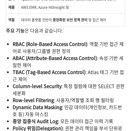
제품
AWS EMR, Azure HDInsight 등
역할
데이터 플랫폼 전반의
중앙화된 보안 정책 관리
및 접근 제어
주요 기능
은 다음과 같습니다.
RBAC (Role-Based Access Control)
: 역할 기반 접근 제
어로 사용자/그룹별 권한 정의
ABAC (Attribute-Based Access Control)
: 속성 기반 세
밀한 제어
TBAC (Tag-Based Access Control)
: Atlas 태그 기반 접
근 제어
Column-level Security
: 특정 컬럼에 대한 SELECT 권한
세분화
Row-level Filtering
: 사용자/역할별 조회 행 필터링
Dynamic Data Masking
: 민감 데이터(개인정보, 카드번
호 등) 자동 마스킹
중앙 집중식 Audit Log
: 모든 데이터 접근 이력 기록
Policy 위임(Delegation)
: 권한 관리 책임을 부서 단위로