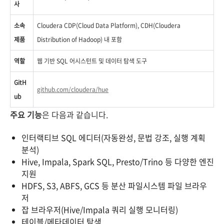
사
소속
Cloudera CDP(Cloud Data Platform), CDH(Cloudera
제품
Distribution of Hadoop) 내 포함
역할
웹 기반 SQL 어시스턴트 및 데이터 탐색 도구
GitH
github.com/cloudera/hue
ub
주요 기능
은 다음과 같습니다.
인터랙티브 SQL 에디터(자동완성, 문법 강조, 실행 계획
분석)
Hive, Impala, Spark SQL, Presto/Trino 등 다양한 엔진
지원
HDFS, S3, ABFS, GCS 등 분산 파일시스템 파일 브라우
저
잡 브라우저(Hive/Impala 쿼리 실행 모니터링)
테이블/메타데이터 탐색