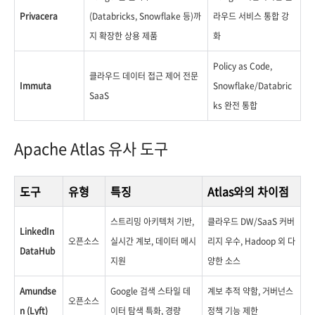
Privacera
(Databricks, Snowflake 등)까
라우드 서비스 통합 강
지 확장한 상용 제품
화
Policy as Code,
클라우드 데이터 접근 제어 전문
Immuta
Snowflake/Databric
SaaS
ks 완전 통합
Apache Atlas 유사 도구
도구
유형
특징
Atlas와의 차이점
스트리밍 아키텍처 기반,
클라우드 DW/SaaS 커버
LinkedIn
오픈소스
실시간 계보, 데이터 메시
리지 우수, Hadoop 외 다
DataHub
지원
양한 소스
Amundse
Google 검색 스타일 데
계보 추적 약함, 거버넌스
오픈소스
n (Lyft)
이터 탐색 특화, 경량
정책 기능 제한