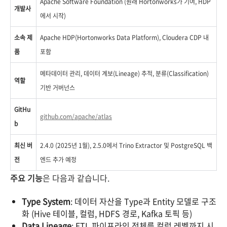
Apache Software Foundation (원래 Hortonworks가 기여, HDP
개발사
에서 시작)
소속 제
Apache HDP(Hortonworks Data Platform), Cloudera CDP 내
품
포함
메타데이터 관리, 데이터 계보(Lineage) 추적, 분류(Classification)
역할
기반 거버넌스
GitHu
github.com/apache/atlas
b
최신 버
2.4.0 (2025년 1월), 2.5.0에서 Trino Extractor 및 PostgreSQL 백
전
엔드 추가 예정
주요 기능
은 다음과 같습니다.
Type System
: 데이터 자산을 Type과 Entity 모델로 구조
화 (Hive 테이블, 컬럼, HDFS 경로, Kafka 토픽 등)
Data Lineage
: ETL 파이프라인 전체를 컬럼 레벨까지 시