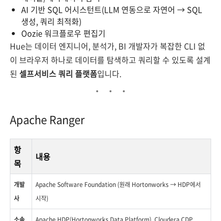
AI 기반 SQL 어시스턴트(LLM 연동으로 자연어 → SQL
생성, 쿼리 최적화)
Oozie 워크플로우 편집기
Hue는 데이터 엔지니어, 분석가, BI 개발자가 복잡한 CLI 없
이 브라우저 하나로 데이터를 탐색하고 쿼리할 수 있도록 설계
된
셀프서비스 쿼리 플랫폼
입니다.
Apache Ranger
항
내용
목
개발
Apache Software Foundation (원래 Hortonworks → HDP에서
사
시작)
소속
Apache HDP(Hortonworks Data Platform), Cloudera CDP,