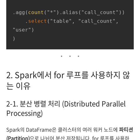
.agg(
count
("*").alias("call_count"))

    .
select
("table", "call_count", 
"user")

)
2. Spark에서 for 루프를 사용하지 않
는 이유
2-1. 분산 병렬 처리 (Distributed Parallel
Processing)
Spark의 DataFrame은 클러스터의 여러 워커 노드에
파티션
(Partition)
으로 나뉘어 분산 저장됩니다. for 루프를 사용하