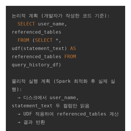
논리적 계획 (개발자가 작성한 코드 기준):

SELECT
 user_name, 
referenced_tables

FROM
 (
SELECT
 *, 
udf(statement_text) 
AS
referenced_tables 
FROM
query_history_df)

물리적 실행 계획 (Spark 최적화 후 실제 실
행):

  → 디스크에서 user_name, 
statement_text 두 컬럼만 읽음

  → UDF 적용하여 referenced_tables 계산

  → 결과 반환