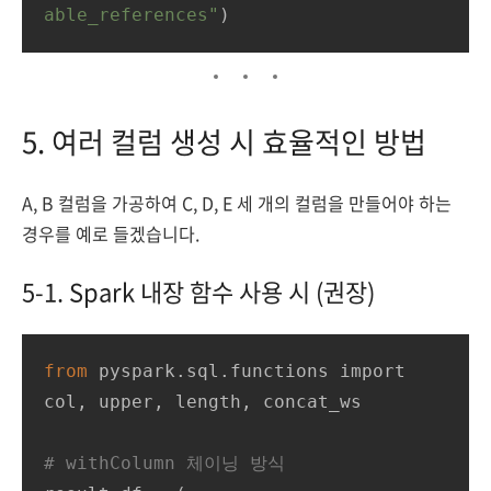
able_references"
)
5. 여러 컬럼 생성 시 효율적인 방법
A, B 컬럼을 가공하여 C, D, E 세 개의 컬럼을 만들어야 하는
경우를 예로 들겠습니다.
5-1. Spark 내장 함수 사용 시 (권장)
from
 pyspark.sql.functions import 
col, upper, length, concat_ws

# withColumn 체이닝 방식