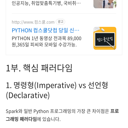
인공지능, 취업맞춤특기병, 국비취업
교육.
http://www.컴스쿨.com
광고
PYTHON 컴스쿨닷컴 당일 신청
&결제시 기프티콘!
PYTHON 1년 동영상 전과목 89,000
원,365일 피씨와 모바일 수강가능.
1부. 핵심 패러다임
1. 명령형(Imperative) vs 선언형
(Declarative)
Spark와 일반 Python 프로그래밍의 가장 큰 차이점은
프로
그래밍 패러다임
에 있습니다.