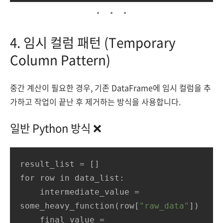
4. 임시 컬럼 패턴 (Temporary
Column Pattern)
중간 계산이 필요한 경우, 기존 DataFrame에 임시 컬럼을 추
가하고 작업이 끝난 후 제거하는 방식을 사용합니다.
일반 Python 방식 ❌
result_list = []

for row in data_list:

    intermediate_value = 
some_heavy_function(row[
"raw_data"
])

    final_value = 