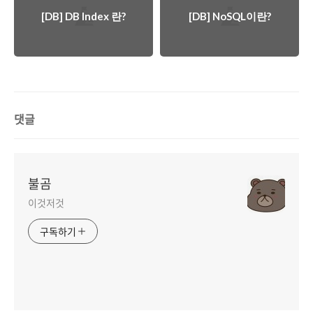
[DB] DB Index 란?
[DB] NoSQL이란?
댓글
불곰
이것저것
구독하기