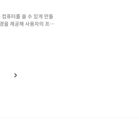
은 무한 ..
컴퓨터를 쓸 수 있게 만들
경을 제공해 사용자의 프로
전하게 사용할 수 있게 만
(소프트웨어, 하드웨어)를 할당
 프로그램 실행과 I/o 장치
 핵심으로서 운영체계의 다른
스/ 멀티 테스킹 : 여러
pu time, I/o ..
다
음