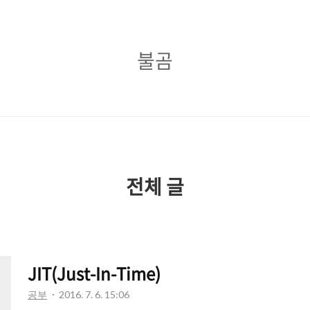
불
불곰
곰
전체 글
JIT(Just-In-Time)
공부
2016. 7. 6. 15:06