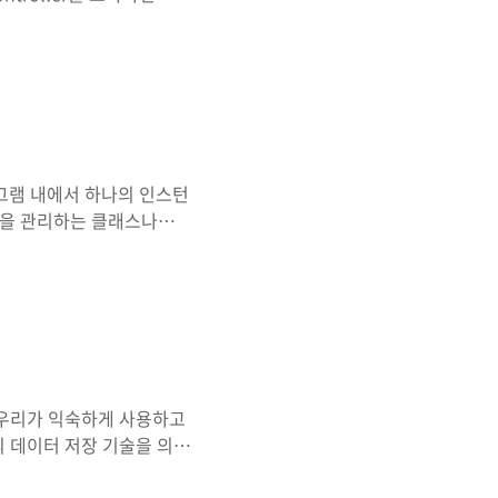
보를 바탕으로 시각적인 표현을
View,
 사용자의 요청사항을 파악한 후
iew에 반영해서 사용자에게
블에 대응된다. 이를테면
 그런데 ..
로그램 내에서 하나의 인스턴
정을 관리하는 클래스나
태로 관리되는 클래스의 경우 프
 때 Singleton 패턴
gleton { private
 Singleton() {
Singleto..
다. 우리가 익숙하게 사용하고
의 데이터 저장 기술을 의미
과적이지 못한 부분을 해결할