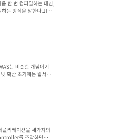
처음 한 번 컴파일하는 대신,
하는 방식을 말한다.JIT
으로 도입하는 경우가 많은
 컴파일을 해 두고 다음부터
개선할 수 있다. JIT 이
ava와 같은 언어들도 바
하는 쪽이 어쨌든 빠르기 때
동 후 얼마 간은 소스코드(혹
버와 WAS는 비슷한 개념이기
터넷 확산 초기에는 웹서버
를 더 많이 사용하고 있다.
사용자에게 원활한 서비스를
버와 WAS의 구분점이 생기
 웹 애플리케이션을 동작시
는 어떤 기능을 수행하는지에
. 구분웹서버WAS설명웹브
약자로 에플리케이션을 세가지의
troller를 조작하면