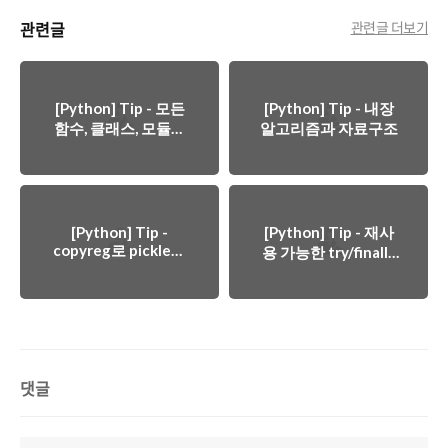
관련글
관련글 더보기
[Python] Tip - 모든
[Python] Tip - 내장
함수, 클래스, 모듈에
알고리즘과 자료구조
docstring을 작성
[Python] Tip -
[Python] Tip - 재사
copyreg로 pickle을
용 가능한 try/finally
신뢰할 수 있게 하기
동작을 만들려면
contextlib와 with 문
을 고려
댓글