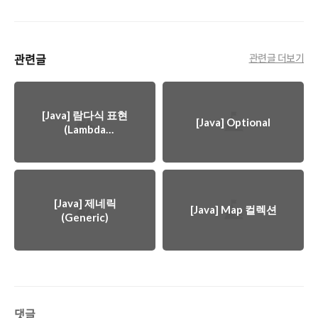
관련글
관련글 더보기
[Java] 람다식 표현
[Java] Optional
(Lambda
Expression)
[Java] 제네릭
[Java] Map 컬렉션
(Generic)
댓글