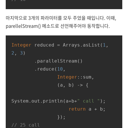
마지막으로 3개의 파라미터를 모두 주었을 때입니다. 이때,
parellelStream() 메소드로 선언해주어야 동작합니다.
Integer
 reduced = Arrays.asList(
1
, 
2
, 
3
)

        .parallelStream()

        .reduce(
10
,

Integer
::sum,

                (a, b) -> {

System.out.println(a+b+
" call "
);

return
 a + b;

// 25 call 