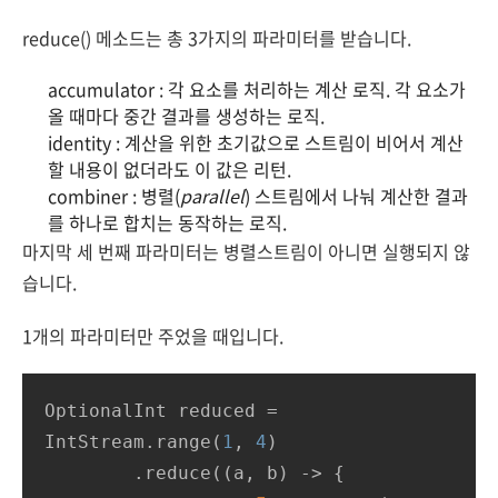
reduce() 메소드는 총 3가지의 파라미터를 받습니다.
accumulator : 각 요소를 처리하는 계산 로직. 각 요소가
올 때마다 중간 결과를 생성하는 로직.
identity : 계산을 위한 초기값으로 스트림이 비어서 계산
할 내용이 없더라도 이 값은 리턴.
combiner : 병렬(
parallel
) 스트림에서 나눠 계산한 결과
를 하나로 합치는 동작하는 로직.
마지막 세 번째 파라미터는 병렬스트림이 아니면 실행되지 않
습니다.
1개의 파라미터만 주었을 때입니다.
OptionalInt reduced = 
IntStream.range(
1
, 
4
)

        .reduce((a, b) -> { 
