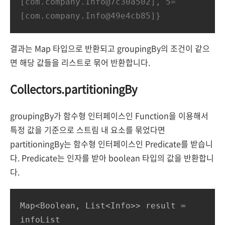
[com.company.Info@7c30a502], 5=
[com.company.Info@49e4cb85]}
결과는 Map 타입으로 반환되고 groupingBy의 조건이 같으
면 해당 값들을 리스트로 묶어 반환합니다.
Collectors.partitioningBy
groupingBy가 함수형 인터페이스인 Function을 이용해서
특정 값을 기준으로 스트림 내 요소를 묶었다면
partitioningBy는 함수형 인터페이스인 Predicate를 받습니
다. Predicate는 인자를 받아 boolean 타입의 값을 반환합니
다.
Map<Boolean, List<Info>> result = 
infoList
