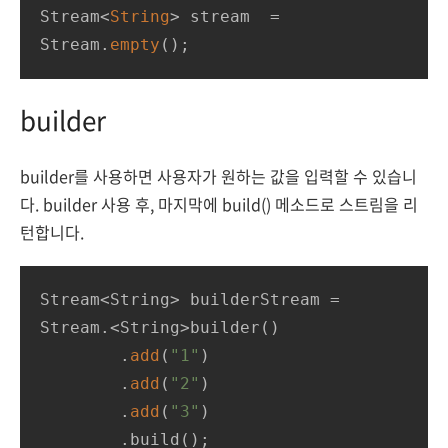
Stream<
String
> stream  = 
Stream.
empty
();
builder
builder를 사용하면 사용자가 원하는 값을 입력할 수 있습니
다. builder 사용 후, 마지막에 build() 메소드로 스트림을 리
턴합니다.
Stream<String> builderStream = 
Stream.<String>builder()

        .
add
(
"1"
)

        .
add
(
"2"
)

        .
add
(
"3"
)
