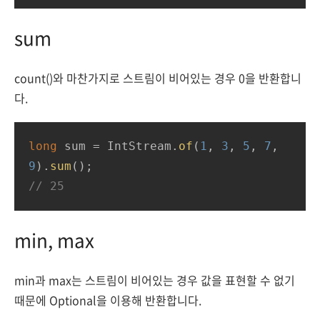
sum
count()와 마찬가지로 스트림이 비어있는 경우 0을 반환합니
다.
long
 sum = IntStream.
of
(
1
, 
3
, 
5
, 
7
, 
9
).
sum
// 25
min, max
min과 max는 스트림이 비어있는 경우 값을 표현할 수 없기
때문에 Optional을 이용해 반환합니다.