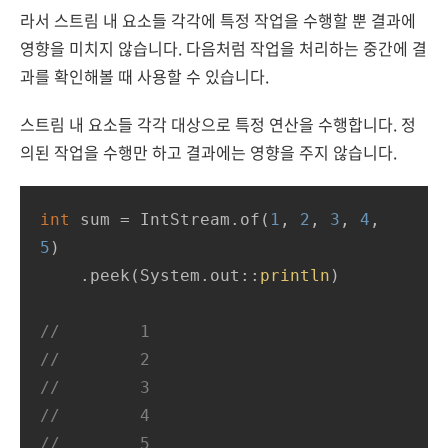
라서 스트림 내 요소들 각각에 특정 작업을 수행할 뿐 결과에
영향을 미치지 않습니다. 다음처럼 작업을 처리하는 중간에 결
과를 확인해볼 때 사용할 수 있습니다.
스트림 내 요소들 각각 대상으로 특정 연산을 수행합니다. 정
의된 작업을 수행만 하고 결과에는 영향을 주지 않습니다.
int
 sum = IntStream.of(
1
, 
2
, 
3
, 
4
, 
5
)

    .peek(System.out::
println
)

//        1
//        2
//        3
//        4
//        5