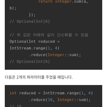
return
Integer
.sum(a, 
b); 

// OptionalInt[6]
// 위 값은 아래와 같이 간소화할 수 있음
OptionalInt reduced = 
IntStream.range(
1
, 
4
)

        .reduce(
Integer
// OptionalInt[6]
다음은 2개의 파라미터를 주었을 때입니다.
int
 reduced = IntStream.range(
1
, 
4
)

        .reduce(
10
, 
Integer
// 16