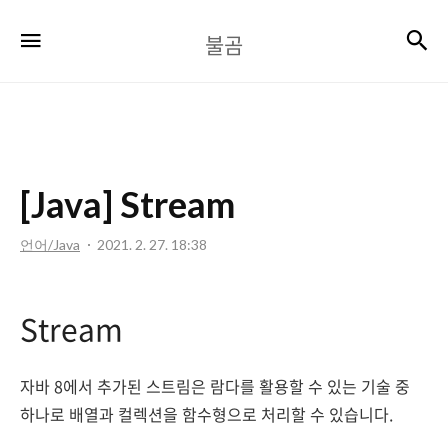
불
검
메뉴
불곰
곰
[Java] Stream
언어/Java
2021. 2. 27. 18:38
Stream
자바 8에서 추가된 스트림은 람다를 활용할 수 있는 기술 중
하나로 배열과 컬렉션을 함수형으로 처리할 수 있습니다.