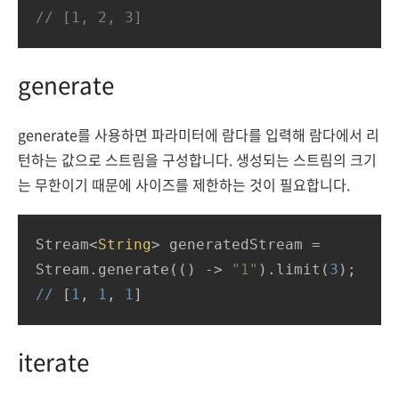
// [1, 2, 3]
generate
generate를 사용하면 파라미터에 람다를 입력해 람다에서 리
턴하는 값으로 스트림을 구성합니다. 생성되는 스트림의 크기
는 무한이기 때문에 사이즈를 제한하는 것이 필요합니다.
Stream<
String
> generatedStream = 
Stream.generate(
()
 ->
"1"
).limit(
3
//
 [
1
, 
1
, 
1
]
iterate