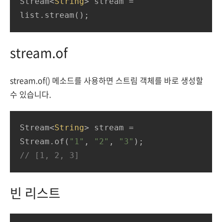
Stream<
String
> stream = 
list.stream();
stream.of
stream.of() 메소드를 사용하면 스트림 객체를 바로 생성할
수 있습니다.
Stream<
String
> stream = 
Stream.of(
"1"
, 
"2"
, 
"3"
// [1, 2, 3]
빈 리스트