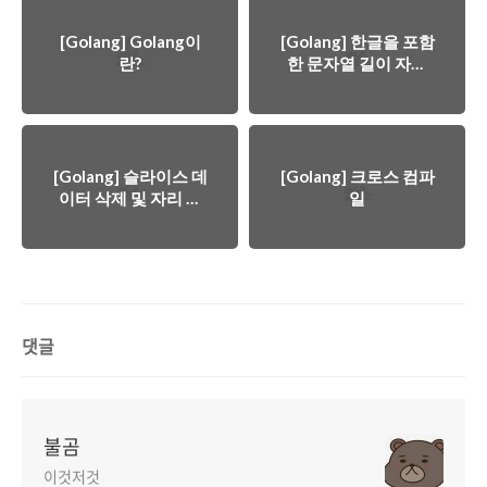
[Golang] Golang이
[Golang] 한글을 포함
란?
한 문자열 길이 자르
기
[Golang] 슬라이스 데
[Golang] 크로스 컴파
이터 삭제 및 자리 시
일
프트 바로 실행
댓글
불곰
이것저것