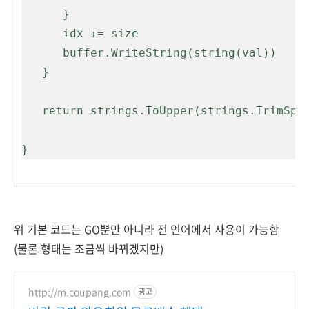
      }
      idx += size
      buffer.WriteString(string(val))
   }
   return strings.ToUpper(strings.TrimSp
}
위 기본 코드는 GO뿐만 아니라 전 언어에서 사용이 가능함
(물론 형태는 조금씩 바뀌겠지만)
http://m.coupang.com
광고