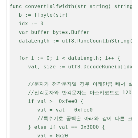
func convertHalfwidth(str string) string 
   b := []byte(str)
   idx := 0
   var buffer bytes.Buffer
   dataLength := utf8.RuneCountInString(s
   for i := 0; i < dataLength; i++ {
      val, size := utf8.DecodeRune(b[idx:
      //문자가 전각문자일 경우 아래만큼 뺴서 실
      //전각문자와 반각문자는 아스키코드로 1
      if val >= 0xfee0 {
         val = val - 0xfee0
         //특수기호 공백은 아래와 같이 다
      } else if val == 0x3000 {
         val = 0x20