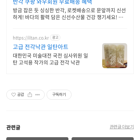
반각 쿠팡 와우회원 무료배송 혜택
방금 잡은 듯 싱싱한 반각, 로켓배송으로 문앞까지 신선
하게! 바다의 활력 담은 신선수산물 건강 챙기세요! 와
우회원 무료반품.
https://iltan.co.kr
광고
고급 전각낙관 일탄아트
대한민국 미술대전 국전 심사위원 일
탄 고석용 작가의 고급 전각 낙관
공감
구독하기
관련글
관련글 더보기