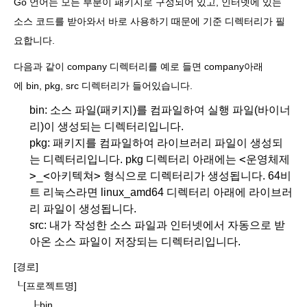
Go 언어는 모든 부분이 패키지로 구성되어 있고, 인터넷에 있는
소스 코드를 받아와서 바로 사용하기 때문에 기준 디렉터리가 필
요합니다.
다음과 같이 company 디렉터리를 예로 들면 company아래
에 bin, pkg, src 디렉터리가 들어있습니다.
bin: 소스 파일(패키지)를 컴파일하여 실행 파일(바이너
리)이 생성되는 디렉터리입니다.
pkg: 패키지를 컴파일하여 라이브러리 파일이 생성되
<운영체제
는 디렉터리입니다. pkg 디렉터리 아래에는
>_<아키텍쳐>
형식으로 디렉터리가 생성됩니다. 64비
트 리눅스라면 linux_amd64 디렉터리 아래에 라이브러
리 파일이 생성됩니다.
src: 내가 작성한 소스 파일과 인터넷에서 자동으로 받
아온 소스 파일이 저장되는 디렉터리입니다.
[경로]
┖[프로젝트명]
┠bin