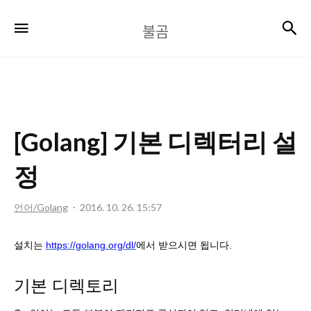
불
검
메뉴
불곰
곰
[Golang] 기본 디렉터리 설
정
언어/Golang
2016. 10. 26. 15:57
설치는
https://golang.org/dl/
에서 받으시면 됩니다.
기본 디렉토리