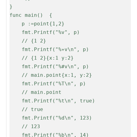
}
func main()  {
    p :=point{1,2}
    fmt.Printf("%v", p)
    // {1 2}
    fmt.Printf("%+v\n", p)
    // {1 2}{x:1 y:2}
    fmt.Printf("%#v\n", p)
    // main.point{x:1, y:2}
    fmt.Printf("%T\n", p)
    // main.point
    fmt.Printf("%t\n", true)
    // true
    fmt.Printf("%d\n", 123)
    // 123
    fmt.Printf("%b\n", 14)