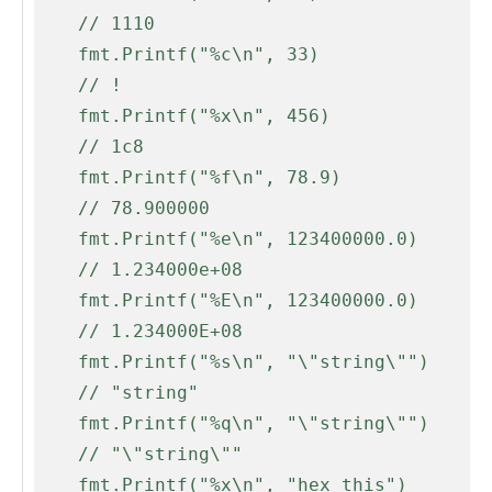
    // 1110
    fmt.Printf("%c\n", 33)
    // !
    fmt.Printf("%x\n", 456)
    // 1c8
    fmt.Printf("%f\n", 78.9)
    // 78.900000
    fmt.Printf("%e\n", 123400000.0)
    // 1.234000e+08
    fmt.Printf("%E\n", 123400000.0)
    // 1.234000E+08
    fmt.Printf("%s\n", "\"string\"")
    // "string"
    fmt.Printf("%q\n", "\"string\"")
    // "\"string\""
    fmt.Printf("%x\n", "hex this")