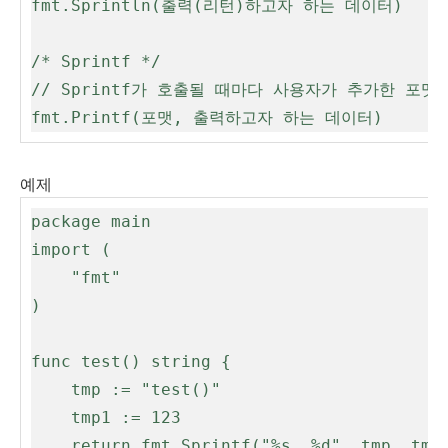
fmt.Sprintln(출력(리턴)하고자 하는 데이터)

/* Sprintf */

// Sprintf가 호출될 때마다 사용자가 추가한 포맷
fmt.Printf(포맷, 출력하고자 하는 데이터)
예제
package main

import (

	"fmt"

)

func test() string {

	tmp := "test()"

	tmp1 := 123

	return fmt.Sprintf("%s, %d", tmp, tmp1)
