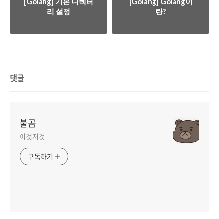
[Golang] 기본 디렉터
[Golang] Golang이
리 설정
란?
댓글
불곰
이것저것
구독하기