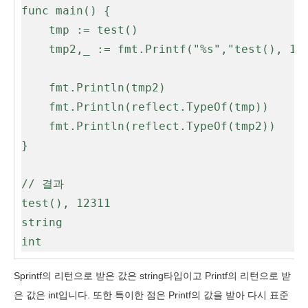
func main() {

	tmp := test()

	tmp2,_ := fmt.Printf("%s","test(), 123")

	fmt.Println(tmp2) 

	fmt.Println(reflect.TypeOf(tmp))

	fmt.Println(reflect.TypeOf(tmp2))

}

// 결과

test(), 12311

string

int
Sprintf의 리턴으로 받은 값은 string타입이고 Printf의 리턴으로 받
은 값은 int입니다. 또한 특이한 점은 Printf의 값을 받아 다시 표준