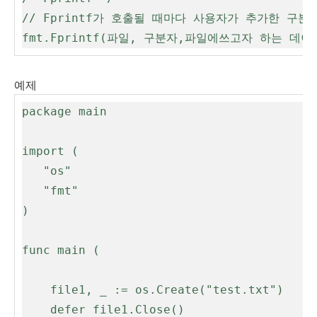
// Fprintf가 호출될 때마다 사용자가 추가한 구분자
fmt.Fprintf(파일, 구분자,파일에쓰고자 하는 데이
예제
package main

import (

   "os"

   "fmt"

)

func main (

	file1, _ := os.Create("test.txt")

	defer file1.Close()
