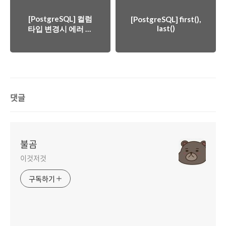
[PostgreSQL] 컬럼
[PostgreSQL] first(),
last()
타입 변경시 에러 수
정 방법 (text ->
smallint)
댓글
불곰
이것저것
구독하기