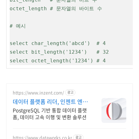
octet_length # 문자열의 바이트 수

# 예시

select char_length('abcd')  # 4

select bit_length('1234')   # 32

select octet_length('1234') # 4
https://www.inzent.com/
광고
데이터 플랫폼 리더, 인젠트 엔터
프라이즈 환경 대응
PostgreSQL 기반 통합 데이터 플랫
폼, 데이터 고속 이행 및 변환 솔루션
https://www.dataworks.co.kr
광고