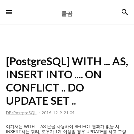
불
검
메뉴
불곰
곰
[PostgreSQL] WITH ... AS,
INSERT INTO .... ON
CONFLICT .. DO
UPDATE SET ..
DB/PostgreSQL
2016. 12. 9. 21:04
여기서는 WITH ... AS 문을 사용하여 SELECT 결과가 없을 시
INSERT하는 쿼리, 로우가 1개 이상일 경우 UPDATE를 하고 그렇