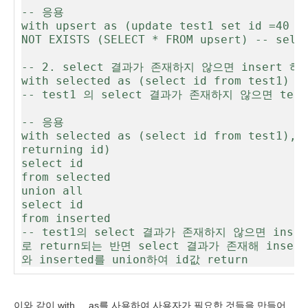
-- 응용

with upsert as (update test1 set id =40 re
NOT EXISTS (SELECT * FROM upsert) -- sel
-- 2. select 결과가 존재하지 않으면 insert 하는
with selected as (select id from test1) in
-- test1 의 select 결과가 존재하지 않으면 test
-- 응용

with selected as (select id from test1), i
returning id)

select id

from selected

union all

select id

from inserted 

-- test1의 select 결과가 존재하지 않으면 inse
로 return되는 반면 select 결과가 존재해 inser
와 inserted를 union하여 id값 return
이와 같이 with ... as를 사용하여 사용자가 필요한 것들을 만들어