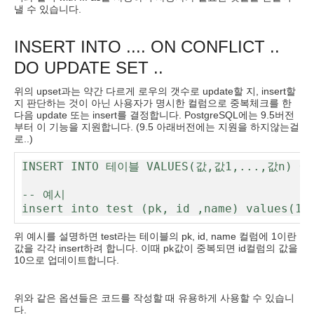
낼 수 있습니다.
INSERT INTO .... ON CONFLICT ..
DO UPDATE SET ..
위의 upset과는 약간 다르게 로우의 갯수로 update할 지, insert할
지 판단하는 것이 아닌 사용자가 명시한 컬럼으로 중복체크를 한
다음 update 또는 insert를 결정합니다. PostgreSQL에는 9.5버전
부터 이 기능을 지원합니다. (9.5 아래버전에는 지원을 하지않는걸
로..)
INSERT INTO 테이블 VALUES(값,값1,...,값n)
-- 예시

insert into test (pk, id ,name) values(1,
위 예시를 설명하면 test라는 테이블의 pk, id, name 컬럼에 1이란
값을 각각 insert하려 합니다. 이때 pk값이 중복되면 id컬럼의 값을
10으로 업데이트합니다.
위와 같은 옵션들은 코드를 작성할 때 유용하게 사용할 수 있습니
다.