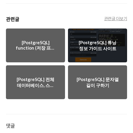
관련글
관련글 더보기
[PostgreSQL]
[PostgreSQL] 튜닝
function (저장 프로
정보 가이드 사이트
시저)
[PostgreSQL] 전체
[PostgreSQL] 문자열
데이터베이스, 스키
길이 구하기
마, 테이블 목록 조회
댓글