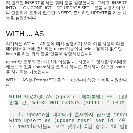
지 않으면 INSERT를 하는 쿼리 등을 설명합니다. 그리고 INSERT
INTO .... ON CONFLICT .. DO UPDATE SET .. 문을 사용하여 보
다 간편하게 로우가 없으면 INSERT, 존재하면 UPDATE를 하는 기
능을 설명합니다.
WITH ... AS
여기서는 WITH ... AS 문에 대해 설명하기 보다 이를 사용해 다른
데이터베이스에 존재하는 upsert기능이나 select 결과가 없으면
insert를 하는 쿼리 등을 만들어 설명하겠습니다.
upsert란 로우의 갯수가 1개 이상일 시, 사용자가 명시한 쿼리대로
레코드의 값을 update하고 로우가 하나도 존재하지 않으면 insert
를 하게하는 기능입니다.
WITH ... AS 는 PostgreSQL은 9.1 이상부터 해당 기능을 지원합니
다.
WITH 사용자명 AS (update [테이블명] SET [업데이
입할 값] WHERE NOT EXISTS (SELECT * FRO
-- 1. update할 데이터가 존재하지 않으면 insert
with upsert as (update test1 set id =40 re
-- test1테이블의 로우 갯수가 0일 경우, id 컬럼에