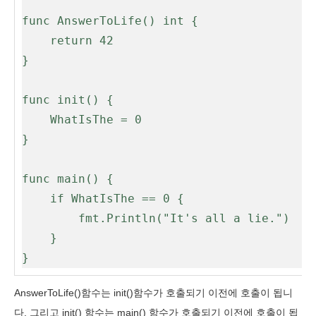
func AnswerToLife() int {

    return 42

}

func init() {

    WhatIsThe = 0

}

func main() {

    if WhatIsThe == 0 {

        fmt.Println("It's all a lie.")

    }

}
AnswerToLife()함수는 init()함수가 호출되기 이전에 호출이 됩니
다. 그리고 init() 함수는 main() 함수가 호출되기 이전에 호출이 됩