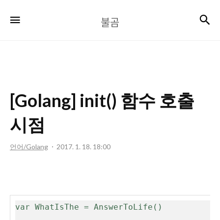
불
검
메뉴
불곰
곰
[Golang] init() 함수 호출
시점
언어/Golang
2017. 1. 18. 18:00
var WhatIsThe = AnswerToLife()
