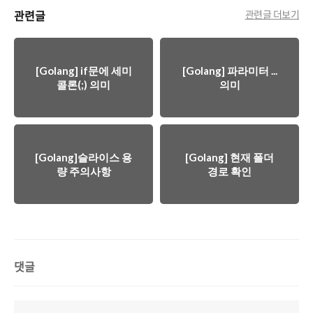
관련글
관련글 더보기
[Golang] if문에 세미
[Golang] 파라미터 ...
콜론(;) 의미
의미
[Golang]슬라이스 용
[Golang] 현재 폴더
량 주의사항
경로 확인
댓글