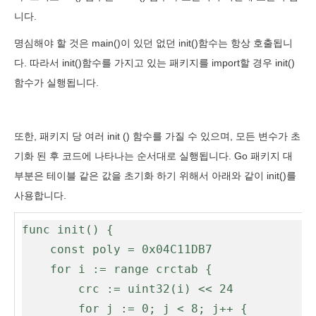
니다.
명심해야 할 것은 main()이 있던 없던 init()함수는 항상 호출됩니
다. 따라서 init()함수를 가지고 있는 패키지를 import할 경우 init()
함수가 실행됩니다.
또한, 패키지 당 여러 init () 함수를 가질 수 있으며, 모든 변수가 초
기화 된 후 코드에 나타나는 순서대로 실행됩니다. Go 패키지 대
부분은 테이블 같은 값을 초기화 하기 위해서 아래와 같이 init()를
사용합니다.
func init() {

	const poly = 0x04C11DB7

	for i := range crctab {

		crc := uint32(i) << 24

		for j := 0; j < 8; j++ {
