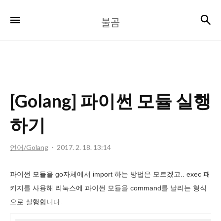
불
검
메뉴
불곰
곰
[Golang] 파이썬 모듈 실행
하기
언어/Golang
2017. 2. 18. 13:14
파이썬 모듈을 go자체에서 import 하는 방법은 모르겠고.. exec 패
키지를 사용해 리눅스에 파이썬 모듈을 command를 날리는 형식
으로 실행합니다.