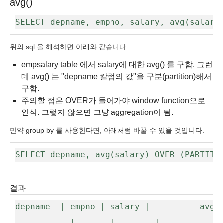
avg()
SELECT depname, empno, salary, avg(salary
위의 sql 을 해석하면 아래와 같습니다.
empsalary table 에서 salary에 대한 avg() 를 구함. 그런
데 avg() 는 "depname 칼럼의 값"을 구분(partition)해서
구함.
주의할 점은 OVER가 들어가야 window function으로
인식. 그렇지 않으면 그냥 aggregation이 됨.
만약 group by 를 사용한다면, 아래처럼 바꿀 수 있을 것입니다.
SELECT depname, avg(salary) OVER (PARTITI
결과
depname  | empno | salary |          avg  
-----------+-------+--------+-------------