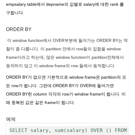
empsalary table에서 depname의 값별로 salary에 대한 rank 를
구합니다.
ORDER BY
이 window function에서 OVER부분에 들어가는 ORDER BY는 역
할이 좀 다릅니다. 이 partition 안에서 row들의 집합을 window
frame이라고 하는데, 많은 window function이 partition전체에서
동작하지 않고 이 window frame의 row 들에서 동작합니다.
ORDER BY가 없으면 기본적으로 window frame은 partition의 모
든 row가 됩니다. 그런데 ORDER BY가 OVER에 들어가면
ORDER BY한 column 각각의 row가 window frame이 됩니다. 이
때
중복된 값
은 같은 frame이 됩니다.
예제
SELECT salary, sum(salary) OVER () FROM em