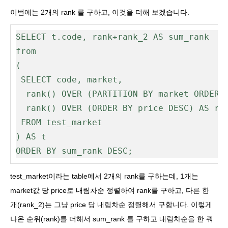
이번에는 2개의 rank 를 구하고, 이것을 더해 보겠습니다.
SELECT t.code, rank+rank_2 AS sum_rank

from

(

 SELECT code, market, 

  rank() OVER (PARTITION BY market ORDER BY price DESC) AS rank,

  rank() OVER (ORDER BY price DESC) AS rank_2

 FROM test_market

) AS t 

ORDER BY sum_rank DESC;
test_market이라는 table에서 2개의 rank를 구하는데, 1개는
market값 당 price로 내림차순 정렬하여 rank를 구하고, 다른 한
개(rank_2)는 그냥 price 당 내림차순 정렬해서 구합니다.
이렇게
나온 순위(rank)를 더해서 sum_rank 를 구하고 내림차순을 한 쿼