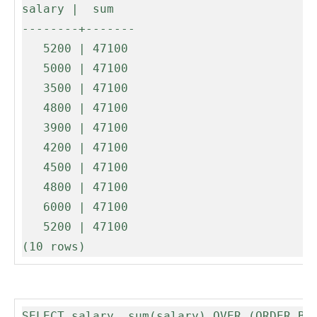
salary |  sum  

--------+-------

   5200 | 47100

   5000 | 47100

   3500 | 47100

   4800 | 47100

   3900 | 47100

   4200 | 47100

   4500 | 47100

   4800 | 47100

   6000 | 47100

   5200 | 47100

(10 rows)
SELECT salary, sum(salary) OVER (ORDER BY 