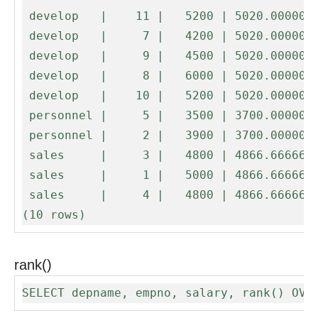
 develop   |    11 |   5200 | 5020.0000000000000000

 develop   |     7 |   4200 | 5020.0000000000000000

 develop   |     9 |   4500 | 5020.0000000000000000

 develop   |     8 |   6000 | 5020.0000000000000000

 develop   |    10 |   5200 | 5020.0000000000000000

 personnel |     5 |   3500 | 3700.0000000000000000

 personnel |     2 |   3900 | 3700.0000000000000000

 sales     |     3 |   4800 | 4866.6666666666666667

 sales     |     1 |   5000 | 4866.6666666666666667

 sales     |     4 |   4800 | 4866.6666666666666667

(10 rows)
rank()
SELECT depname, empno, salary, rank() OVE