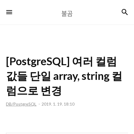
불
검
메뉴
불곰
곰
[PostgreSQL] 여러 컬럼
값들 단일 array, string 컬
럼으로 변경
DB/PostgreSQL
2019. 1. 19. 18:10