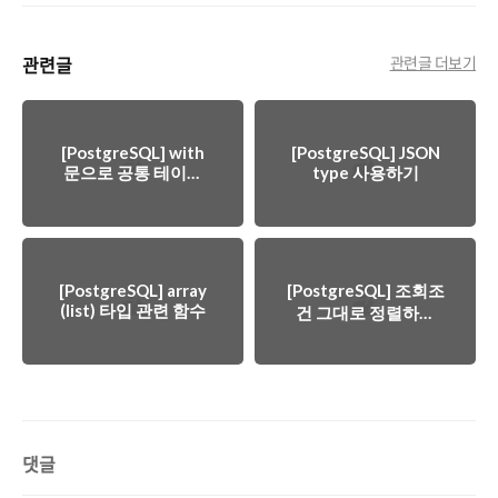
관련글
관련글 더보기
[PostgreSQL] with
[PostgreSQL] JSON
문으로 공통 테이블
type 사용하기
식 (CTE) 사용하기
[PostgreSQL] array
[PostgreSQL] 조회조
(list) 타입 관련 함수
건 그대로 정렬하기
(Custom order by)
댓글