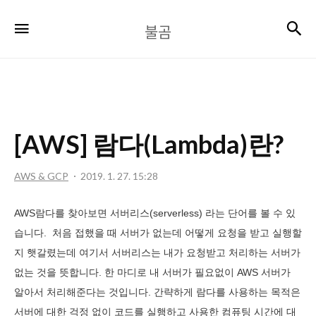
불
검
메뉴
불곰
곰
[AWS] 람다(Lambda)란?
AWS & GCP
2019. 1. 27. 15:28
AWS람다를 찾아보면 서버리스(serverless) 라는 단어를 볼 수 있
습니다. 처음 접했을 때 서버가 없는데 어떻게 요청을 받고 실행할
지 햇갈렸는데 여기서 서버리스는 내가 요청받고 처리하는 서버가
없는 것을 뜻합니다. 한 마디로 내 서버가 필요없이 AWS 서버가
알아서 처리해준다는 것입니다. 간략하게 람다를 사용하는 목적은
서버에 대한 걱정 없이 코드를 실행하고 사용한 컴퓨팅 시간에 대