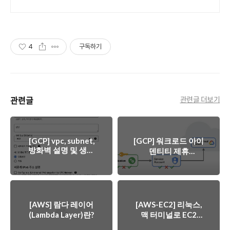
4
구독하기
관련글
관련글 더보기
[GCP] vpc, subnet,
[GCP] 워크로드 아이
방화벽 설명 및 생성
덴티티 제휴
해보기
(Workload Identity
Federation)
[AWS] 람다 레이어
[AWS-EC2] 리눅스,
(Lambda Layer)란?
맥 터미널로 EC2
Instance 접속하기