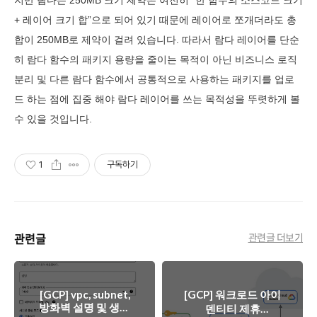
지만 람다는 250MB 크기 제약은 여전히 “한 함수의 소스코드 크기
+ 레이어 크기 합”으로 되어 있기 때문에 레이어로 쪼개더라도 총
합이 250MB로 제약이 걸려 있습니다. 따라서 람다 레이어를 단순
히 람다 함수의 패키지 용량을 줄이는 목적이 아닌 비즈니스 로직
분리 및 다른 람다 함수에서 공통적으로 사용하는 패키지를 업로
드 하는 점에 집중 해야 람다 레이어를 쓰는 목적성을 뚜렷하게 볼
수 있을 것입니다.
1
구독하기
관련글
관련글 더보기
[GCP] vpc, subnet,
[GCP] 워크로드 아이
방화벽 설명 및 생성
덴티티 제휴