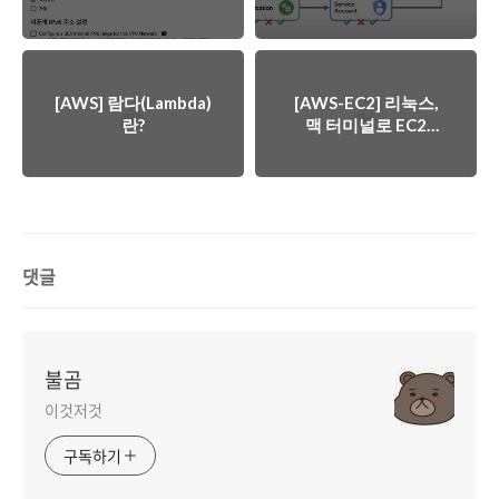
해보기
(Workload Identity
Federation)
[AWS] 람다(Lambda)
[AWS-EC2] 리눅스,
란?
맥 터미널로 EC2
Instance 접속하기
댓글
불곰
이것저것
구독하기