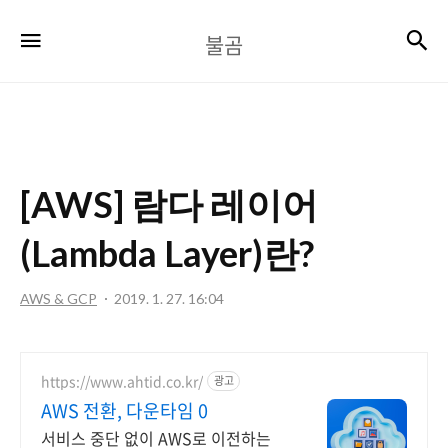
불
검
메뉴
불곰
곰
[AWS] 람다 레이어
(Lambda Layer)란?
AWS & GCP
2019. 1. 27. 16:04
https://www.ahtid.co.kr/
광고
AWS 전환, 다운타임 0
서비스 중단 없이 AWS로 이전하는