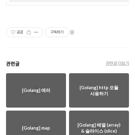
공감
구독하기
관련글
관련글 더보기
[Golang] http 모듈
[Golang] 에러
사용하기
[Golang] 배열 (array)
[Golang] map
& 슬라이스 (slice)