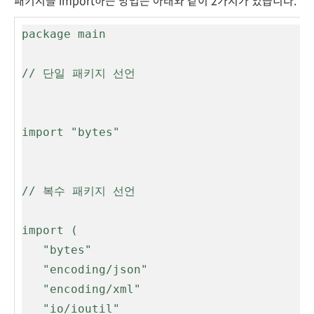
패키지를 import하는 방법은 아래와 같이 2가지가 있습니다.
package main

// 단일 패키지 선언

import "bytes"

// 복수 패키지 선언

import (

   "bytes"

   "encoding/json"

   "encoding/xml"

   "io/ioutil"
