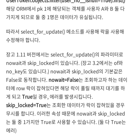
UserToken.objects.filter(user_no__isnull=True).first()
해당 ORM에서 pk 1에 해당되는 객체를 사용자 A와 B 둘 다
가지게 되므로 둘 중 1명은 데이터가 유실됩니다.
따라서 select_for_update() 메소드를 사용해 락을 사용해
수정해야 합니다.
장고 1.11 버전에서는 select_for_update()의 파라미터로
nowait과 skip_locked이 있습니다. (장고 3.2에서는 of와
no_key도 있습니다.) nowait과 skip_locked의 기본값은
False로 동작합니다.
nowait=False
는 조회하고자 하는 데이
터에 row 락이 잡혀있다면 해당 락이 풀릴 때까지 대기를 하
게 되고
True
일 경우, 에러를 발생시킵니다.
skip_locked=True
는 조회한 데이터가 락이 잡혀있을 경우
무시를 합니다. 이러한 속성 때문에 nowait과 skip_locked
는 둘 중 1가지만 True로 사용할 수 있습니다. (둘 다 True는
에러)