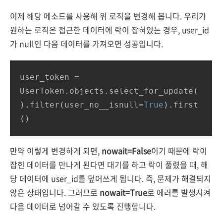
이제 해당 메소드를 사용해 위 로직을 변경해 봅니다. 우리가
원하는 로직은 접근한 데이터에 락이 잡혀있는 경우, user_id
가 null인 다음 데이터를 가져오면 성공입니다.
user_token
 = 
UserToken.objects.select_for_update(
).filter(user_no__isnull=
True
).first
()
만약 이렇게 변경하게 되면,
nowait=False
이기 때문에 락이
잡힌 데이터를 만나게 된다면 대기를 하고 락이 풀렸을 때, 해
당 데이터에 user_id를 덮어쓰게 됩니다. 즉, 문제가 해결되지
않은 상태입니다. 그러므로
nowait=True
로 에러를 발생시켜
다음 데이터로 넘어갈 수 있도록 진행합니다.