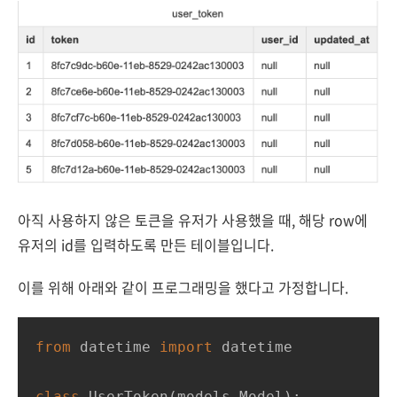
아직 사용하지 않은 토큰을 유저가 사용했을 때, 해당 row에
유저의 id를 입력하도록 만든 테이블입니다.
이를 위해 아래와 같이 프로그래밍을 했다고 가정합니다.
from
 datetime 
import
 datetime

class
UserToken
(
models.Model
):