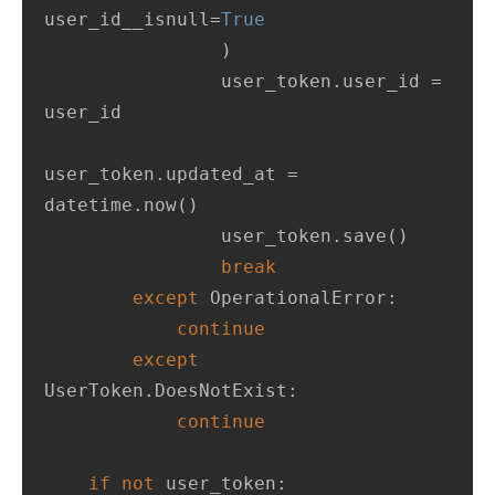
user_id__isnull=
True
                )

                user_token.user_id = 
user_id

user_token.updated_at = 
datetime.now()

                user_token.save()

break
except
 OperationalError:

continue
except
UserToken.DoesNotExist:

continue
if
not
 user_token:
