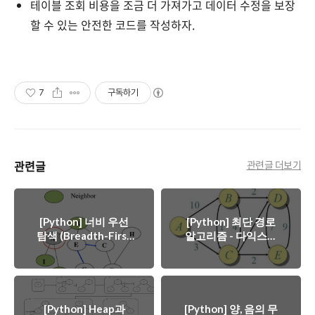
테이블 조회 비용을 조금 더 가져가고 데이터 수정을 보장
할 수 있는 안전한 코드를 작성하자.
7
구독하기
관련글
관련글 더보기
[Python] 너비 우선
[Python] 최단 경로
탐색 (Breadth-First
알고리즘 - 다익스트
Search, BFS)
라 알고리즘 (Dijkstra
Algorithm)
[Python] Heap과
[Python] 양, 음의 무