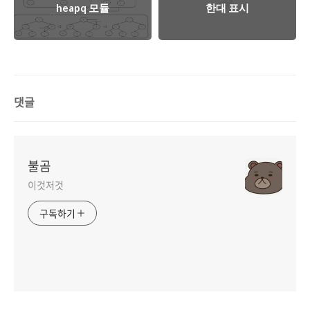
heapq 모듈
한대 표시
댓글
불곰
이것저것
구독하기