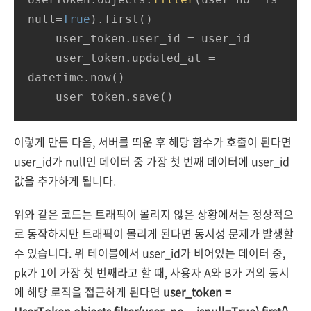
null=
True
).first()

    user_token.user_id = user_id

    user_token.updated_at = 
datetime.now()

    user_token.save()
이렇게 만든 다음, 서버를 띄운 후 해당 함수가 호출이 된다면
user_id가 null인 데이터 중 가장 첫 번째 데이터에 user_id
값을 추가하게 됩니다.
위와 같은 코드는 트래픽이 몰리지 않은 상황에서는 정상적으
로 동작하지만 트래픽이 몰리게 된다면 동시성 문제가 발생할
수 있습니다. 위 테이블에서 user_id가 비어있는 데이터 중,
pk가 1이 가장 첫 번째라고 할 때, 사용자 A와 B가 거의 동시
에 해당 로직을 접근하게 된다면
user_token =