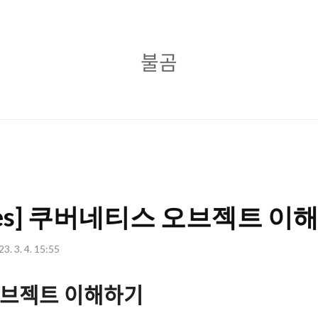
불
불곰
곰
etes] 쿠버네티스 오브젝트 이
3. 3. 4. 15:55
오브젝트 이해하기