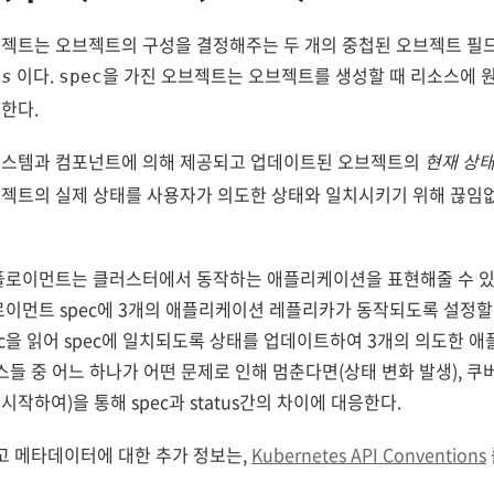
브젝트는 오브젝트의 구성을 결정해주는 두 개의 중첩된 오브젝트 필
이다.
을 가진 오브젝트는 오브젝트를 생성할 때 리소스에 원
us
spec
한다.
시스템과 컴포넌트에 의해 제공되고 업데이트된 오브젝트의
현재 상
브젝트의 실제 상태를 사용자가 의도한 상태와 일치시키기 위해 끊임
디플로이먼트는 클러스터에서 동작하는 애플리케이션을 표현해줄 수 있
로이먼트 spec에 3개의 애플리케이션 레플리카가 동작되도록 설정할
ec을 읽어 spec에 일치되도록 상태를 업데이트하여 3개의 의도한 
스들 중 어느 하나가 어떤 문제로 인해 멈춘다면(상태 변화 발생), 
작하여)을 통해 spec과 status간의 차이에 대응한다.
리고 메타데이터에 대한 추가 정보는,
Kubernetes API Conventions