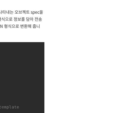
타내는 오브젝트 spec을
 형식으로 정보를 담아 전송
ON 형식으로 변환해 줍니
template