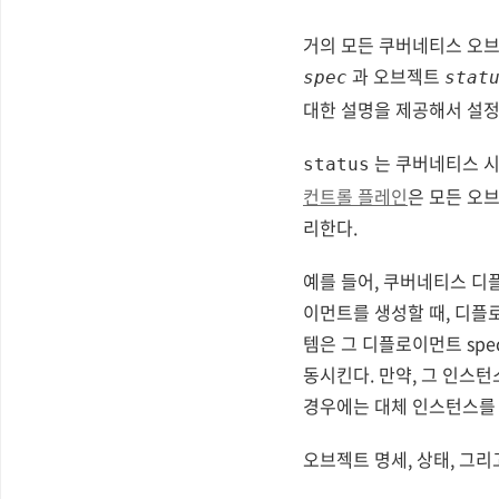
거의 모든 쿠버네티스 오
과 오브젝트
spec
stat
대한 설명을 제공해서 설정
는 쿠버네티스 
status
컨트롤 플레인
은 모든 오
리한다.
예를 들어, 쿠버네티스 
이먼트를 생성할 때, 디플
템은 그 디플로이먼트 sp
동시킨다. 만약, 그 인스턴
경우에는 대체 인스턴스를 시
오브젝트 명세, 상태, 그