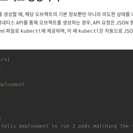
생성할 때, 해당 오브젝트의 기본 정보뿐만 아니라 의도한 상태를 나
네티스 API를 통해 오브젝트를 생성하는 경우, API 요청은 JSON
aml 파일로
에 제공하며, 이 때
은 자동으로 JS
kubectl
kubectl
s/v1
t
eployment
:
x
 tells deployment to run 2 pods matching the 