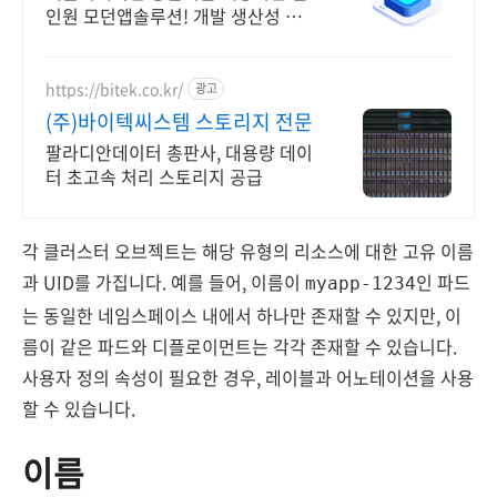
인원 모던앱솔루션! 개발 생산성 증
대,비용 절감
https://bitek.co.kr/
광고
(주)바이텍씨스템 스토리지 전문
팔라디안데이터 총판사, 대용량 데이
터 초고속 처리 스토리지 공급
각 클러스터 오브젝트는 해당 유형의 리소스에 대한 고유 이름
과 UID를 가집니다. 예를 들어, 이름이
인 파드
myapp-1234
는 동일한 네임스페이스 내에서 하나만 존재할 수 있지만, 이
름이 같은 파드와 디플로이먼트는 각각 존재할 수 있습니다.
사용자 정의 속성이 필요한 경우, 레이블과 어노테이션을 사용
할 수 있습니다.
이름