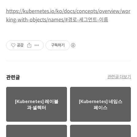
https://kubernetes.io/ko/docs/concepts/overview/wor
king-with-objects/names/#경로-세그먼트-이름
공감
구독하기
관련글
관련글 더보기
[Kubernetes] 레이블
[Kubernetes] 네임스
과 셀렉터
페이스