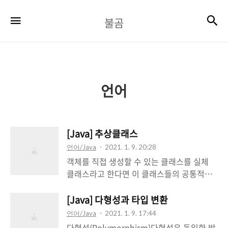
불
검
메뉴
불곰
곰
언어
[Java] 추상클래스
언어/Java
2021. 1. 9. 20:28
객체를 직접 생성할 수 있는 클래스를 실체
클래스라고 한다면 이 클래스들의 공통적인
특성을 추출해서 선언한 클래스를 추상 클래
스라고 합니다. 추상 클래스와 실체 클래스는
[Java] 다형성과 타입 변환
상속의 관계를 가지고 있습니다. 추상 클래스
언어/Java
2021. 1. 9. 17:44
가 부모, 실체 클래스가 자식으로 구현되어
다형성(Polymorphism)다형성은 동일한 방