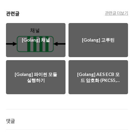
관련글
관련글 더보기
[Golang] 채널
[Golang] 고루틴
[Golang] 파이썬 모듈
[Golang] AES ECB 모
실행하기
드 암호화 (PKCS5,
PKCS7)
댓글