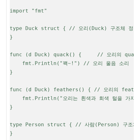
import "fmt"

type Duck struct { // 오리(Duck) 구조체 정의

}

func (d Duck) quack() {     // 오리의 qua
	fmt.Println("꽥~!") // 오리 울음 소리

}

func (d Duck) feathers() { // 오리의 feat
	fmt.Println("오리는 흰색과 회색 털을 가지고 있습니다.")

}

type Person struct { // 사람(Person) 구조체
}
