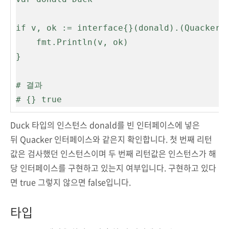
if v, ok := interface{}(donald).(Quacker);
	fmt.Println(v, ok)

}

# 결과

# {} true
Duck
타입의 인스턴스
donald
를 빈 인터페이스에 넣은
뒤
Quacker
인터페이스와 같은지 확인합니다. 첫 번째 리턴
값은 검사했던 인스턴스이며 두 번째 리턴값은 인스턴스가 해
당 인터페이스를 구현하고 있는지 여부입니다. 구현하고 있다
면
true
그렇지 않으면
false
입니다.
타입