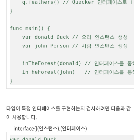
	q.feathers() // Quacker 인터페이스로 feathers 메서드 호출

}

func main() {

	var donald Duck // 오리 인스턴스 생성

	var john Person // 사람 인스턴스 생성

	inTheForest(donald) // 인터페이스를 통하여 오리의 quack, feather 메서드 호출

	inTheForest(john)   // 인터페이스를 통하여 사람의 quack, feather 메서드 호출

}
타입이 특정 인터페이스를 구현하는지 검사하려면 다음과 같
이 사용합니다.
interface{}(인스턴스).(인터페이스)
var donald Duck
