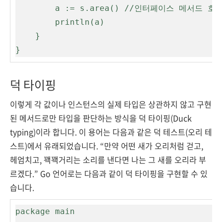
        a := s.area() //인터페이스 메서드 호출

        println(a)

    }

}
덕 타이핑
이렇게 각 값이나 인스턴스의 실제 타입은 상관하지 않고 구현
된 메서드로만 타입을 판단하는 방식을 덕 타이핑(Duck
typing)이라 합니다. 이 용어는 다음과 같은 덕 테스트(오리 테
스트)에서 유래되었습니다. “만약 어떤 새가 오리처럼 걷고,
헤엄치고, 꽥꽥거리는 소리를 낸다면 나는 그 새를 오리라 부
르겠다.” Go 언어로는 다음과 같이 덕 타이핑을 구현할 수 있
습니다.
package main
