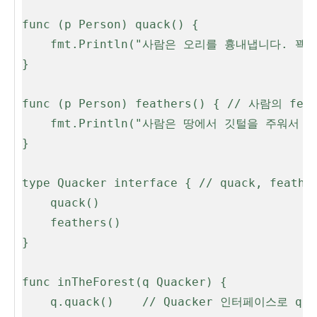
func (p Person) quack() {              
	fmt.Println("사람은 오리를 흉내냅니다. 꽥~!") // 사람이 오리 소리를 흉내냄

}

func (p Person) feathers() { // 사람의 fe
	fmt.Println("사람은 땅에서 깃털을 주워서 보여줍니다.")

}

type Quacker interface { // quack, fe
	quack()

	feathers()

}

func inTheForest(q Quacker) {

	q.quack()    // Quacker 인터페이스로 quack 메서드 호출
