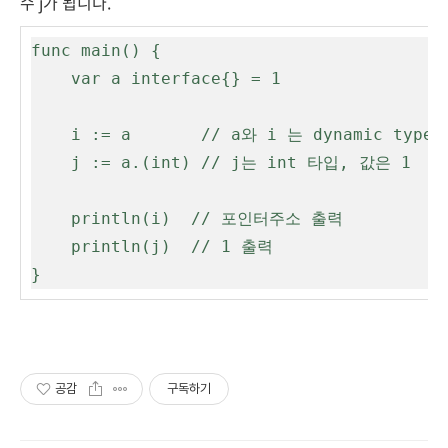
수 j가 됩니다.
func main() {

    var a interface{} = 1

    i := a       // a와 i 는 dynamic type, 값은 1

    j := a.(int) // j는 int 타입, 값은 1

    println(i)  // 포인터주소 출력

    println(j)  // 1 출력

}
공감
구독하기