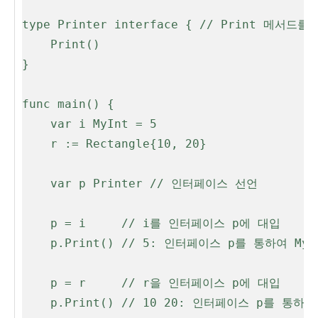
type Printer interface { // Print 메서
	Print()

}

func main() {

	var i MyInt = 5

	r := Rectangle{10, 20}

	var p Printer // 인터페이스 선언

	p = i     // i를 인터페이스 p에 대입

	p.Print() // 5: 인터페이스 p를 통하여 MyInt의 Print 메서드 호출

	p = r     // r을 인터페이스 p에 대입

	p.Print() // 10 20: 인터페이스 p를 통하여 Rectangle의 Print 메서드 호출
