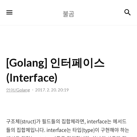
불
검
메뉴
불곰
곰
[Golang] 인터페이스
(Interface)
언어/Golang
2017. 2. 20. 20:19
구조체(struct)가 필드들의 집합체라면, interface는 메서드
들의 집합체입니다. interface는 타입(type)이 구현해야 하는