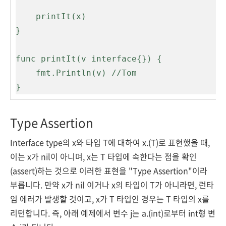
    printIt(x)

}

func printIt(v interface{}) {

    fmt.Println(v) //Tom

}
Type Assertion
Interface type의 x와 타입 T에 대하여 x.(T)로 표현했을 때,
이는 x가 nil이 아니며, x는 T 타입에 속한다는 점을 확인
(assert)하는 것으로 이러한 표현을 "Type Assertion"이라
부릅니다. 만약 x가 nil 이거나 x의 타입이 T가 아니라면, 런타
임 에러가 발생할 것이고, x가 T 타입인 경우는 T 타입의 x를
리턴합니다. 즉, 아래 예제에서 변수 j는 a.(int)로부터 int형 변